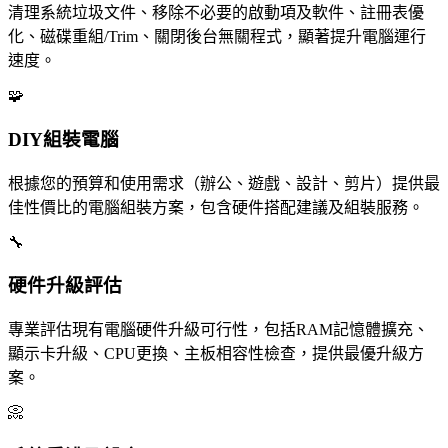
清理系統垃圾文件、移除不必要的啟動項及軟件、註冊表優
化、磁碟重組/Trim、關閉後台無關程式，顯著提升電腦運行
速度。
🧩
DIY組裝電腦
根據您的預算和使用需求（辦公、遊戲、設計、剪片）提供最
佳性價比的電腦組裝方案，包含硬件搭配建議及組裝服務。
🔧
硬件升級評估
專業評估現有電腦硬件升級可行性，包括RAM記憶體擴充、
顯示卡升級、CPU更換、主板相容性檢查，提供最優升級方
案。
📀