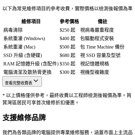
以下為常見維修項目的參考收費，實際價格以檢測後報價為準
維修項目
參考價格
備註
病毒清除
$250 起
視病毒嚴重程度
系統重灌 (Windows)
$400 起
包驅動程式安裝
系統重灌 (Mac)
$500 起
包 Time Machine 備份
SSD 升級 (含硬碟)
$680 起
視 SSD 容量及型號
RAM 記憶體升級 (含配件)
$350 起
視記憶體規格
電腦清潔及散熱膏更換
$300 起
視機型複雜度
查看完整收費表
* 以上價格僅供參考，最終收費以工程師檢測後報價為準。筲
箕灣區居民可享首次維修折扣優惠。
支援維修品牌
我們為各類品牌的電腦提供專業維修服務，涵蓋市面上主流品