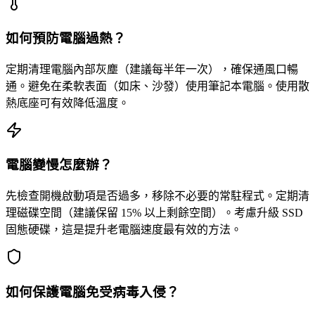
如何預防電腦過熱？
定期清理電腦內部灰塵（建議每半年一次），確保通風口暢
通。避免在柔軟表面（如床、沙發）使用筆記本電腦。使用散
熱底座可有效降低溫度。
電腦變慢怎麼辦？
先檢查開機啟動項是否過多，移除不必要的常駐程式。定期清
理磁碟空間（建議保留 15% 以上剩餘空間）。考慮升級 SSD
固態硬碟，這是提升老電腦速度最有效的方法。
如何保護電腦免受病毒入侵？