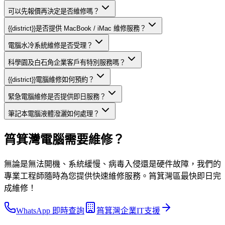
可以先報價再決定是否維修嗎？
{{district}}是否提供 MacBook / iMac 維修服務？
電腦水冷系統維修是否受理？
科學園及白石角企業客戶有特別服務嗎？
{{district}}電腦維修如何預約？
緊急電腦維修是否提供即日服務？
筆記本電腦液體潑灑如何處理？
筲箕灣電腦需要維修？
無論是無法開機、系統緩慢、病毒入侵還是硬件故障，我們的
專業工程師隨時為您提供快速維修服務。筲箕灣區最快即日完
成維修！
WhatsApp 即時查詢
筲箕灣企業IT支援