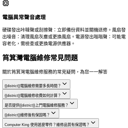
電腦異常聲音處理
硬碟發出咔噠聲或刮擦聲：立即備份資料並關機送修。風扇發
出噪音：清理風扇灰塵或更換風扇。電源發出嗡嗡聲：可能電
容老化，需檢查或更換電源供應器。
筲箕灣電腦維修常見問題
關於筲箕灣電腦維修服務的常見疑問，為您一一解答
{{district}}電腦維修需要多長時間？
{{district}}電腦維修收費如何計算？
是否提供{{district}}上門電腦維修服務？
{{district}}維修後有保固嗎？
Computer King 使用甚麼零件？維修品質有保證嗎？