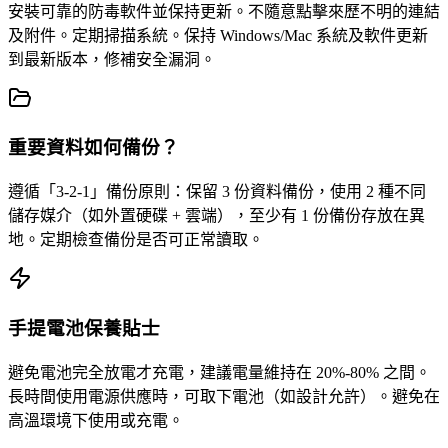
安裝可靠的防毒軟件並保持更新。不隨意點擊來歷不明的連結
及附件。定期掃描系統。保持 Windows/Mac 系統及軟件更新
到最新版本，修補安全漏洞。
重要資料如何備份？
遵循「3-2-1」備份原則：保留 3 份資料備份，使用 2 種不同
儲存媒介（如外置硬碟 + 雲端），至少有 1 份備份存放在異
地。定期檢查備份是否可正常讀取。
手提電池保養貼士
避免電池完全放電才充電，建議電量維持在 20%-80% 之間。
長時間使用電源供應時，可取下電池（如設計允許）。避免在
高溫環境下使用或充電。