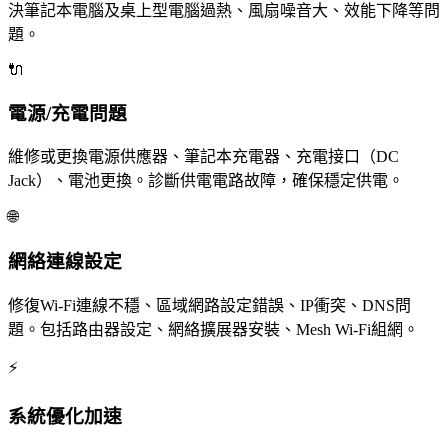
決筆記本電腦及桌上型電腦過熱、風扇噪音大、效能下降等問
題。
🔌
電源/充電問題
維修或更換電源供應器、筆記本充電器、充電接口（DC
Jack）、電池更換。診斷供電電路故障，確保穩定供電。
🌐
網絡連線設定
修復Wi-Fi連線不穩、區域網路設定錯誤、IP衝突、DNS問
題。包括路由器設定、網絡擴展器安裝、Mesh Wi-Fi組網。
⚡
系統優化加速