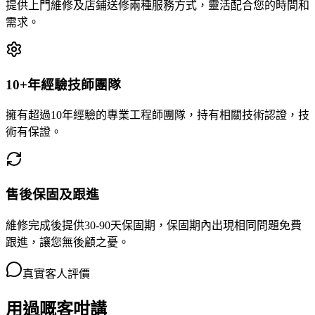
提供上門維修及店鋪送修兩種服務方式，靈活配合您的時間和
需求。
10+年經驗技師團隊
擁有超過10年經驗的專業工程師團隊，持有相關技術認證，技
術有保證。
售後保固及跟進
維修完成後提供30-90天保固期，保固期內出現相同問題免費
跟進，讓您無後顧之憂。
真實客人評價
用過嘅客咁講