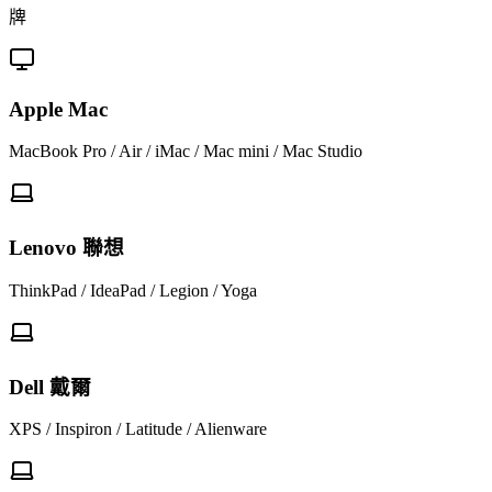
牌
Apple Mac
MacBook Pro / Air / iMac / Mac mini / Mac Studio
Lenovo 聯想
ThinkPad / IdeaPad / Legion / Yoga
Dell 戴爾
XPS / Inspiron / Latitude / Alienware