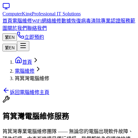
Computer
King
Professional IT Solutions
首頁
電腦維修
WiFi網絡維修
數據恢復
病毒清除
專業認證
服務範
圍
關於我們
聯絡我們
立即預約
繁
EN
繁
EN
首頁
電腦維修
筲箕灣電腦維修
返回電腦維修主頁
筲箕灣電腦維修服務
筲箕灣專業電腦維修團隊 —— 無論您的電腦出現軟件故障、