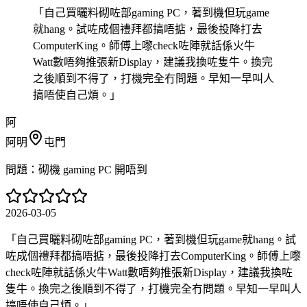
「
自己買曬料砌咗部gaming PC，著到機但玩game
就hang。試咗成個禮拜都搞唔掂，最後投降打去
ComputerKing。師傅上嚟check咗陣就話係火牛
Watt數唔夠推張新Display，建議我換咗隻牛。換完
之後順到不得了，打機完全冇問題。早知一早叫人
搞唔使自己煩。
」
阿
阿明
屯門
問題：
砌機 gaming PC 開唔到
2026-03-05
「
自己買曬料砌咗部gaming PC，著到機但玩game就hang。試
咗成個禮拜都搞唔掂，最後投降打去ComputerKing。師傅上嚟
check咗陣就話係火牛Watt數唔夠推張新Display，建議我換咗
隻牛。換完之後順到不得了，打機完全冇問題。早知一早叫人
搞唔使自己煩。
」