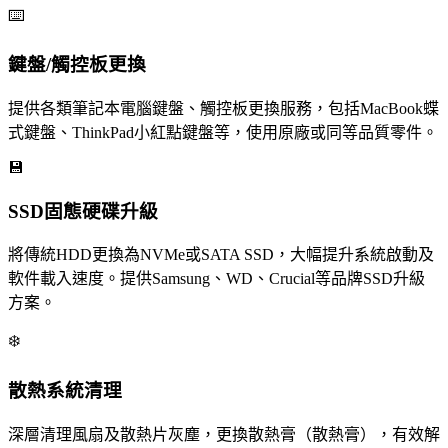
⌨️
鍵盤/觸控板更換
提供各類筆記本電腦鍵盤、觸控板更換服務，包括MacBook蝶
式鍵盤、ThinkPad小紅點鍵盤等，使用原廠或同等品質零件。
💾
SSD固態硬碟升級
將傳統HDD更換為NVMe或SATA SSD，大幅提升系統啟動及
軟件載入速度。提供Samsung、WD、Crucial等品牌SSD升級
方案。
❄️
散熱系統清理
深層清理風扇及散熱片灰塵，更換散熱膏（散熱膏），有效解