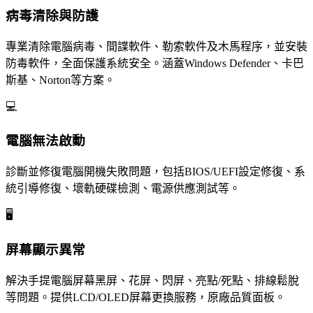
病毒清除與防護
專業清除電腦病毒、間諜軟件、勒索軟件及木馬程序，並安裝
防毒軟件，全面保護系統安全。涵蓋Windows Defender、卡巴
斯基、Norton等方案。
💻
電腦無法啟動
診斷並修復電腦開機失敗問題，包括BIOS/UEFI設定修復、系
統引導修復、壞軌硬碟檢測、電源供應測試等。
🖥️
屏幕顯示異常
解決手提電腦屏幕黑屏、花屏、閃屏、亮點/死點、排線鬆脫
等問題。提供LCD/OLED屏幕更換服務，原廠品質面板。