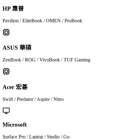
HP 惠普
Pavilion / EliteBook / OMEN / ProBook
ASUS 華碩
ZenBook / ROG / VivoBook / TUF Gaming
Acer 宏碁
Swift / Predator / Aspire / Nitro
Microsoft
Surface Pro / Laptop / Studio / Go