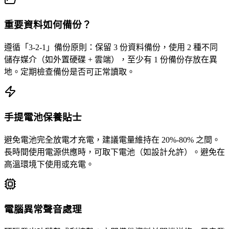
重要資料如何備份？
遵循「3-2-1」備份原則：保留 3 份資料備份，使用 2 種不同
儲存媒介（如外置硬碟 + 雲端），至少有 1 份備份存放在異
地。定期檢查備份是否可正常讀取。
手提電池保養貼士
避免電池完全放電才充電，建議電量維持在 20%-80% 之間。
長時間使用電源供應時，可取下電池（如設計允許）。避免在
高溫環境下使用或充電。
電腦異常聲音處理