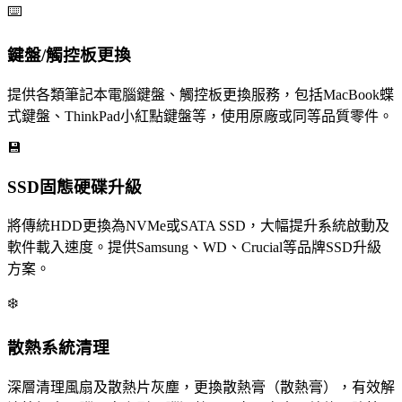
⌨️
鍵盤/觸控板更換
提供各類筆記本電腦鍵盤、觸控板更換服務，包括MacBook蝶
式鍵盤、ThinkPad小紅點鍵盤等，使用原廠或同等品質零件。
💾
SSD固態硬碟升級
將傳統HDD更換為NVMe或SATA SSD，大幅提升系統啟動及
軟件載入速度。提供Samsung、WD、Crucial等品牌SSD升級
方案。
❄️
散熱系統清理
深層清理風扇及散熱片灰塵，更換散熱膏（散熱膏），有效解