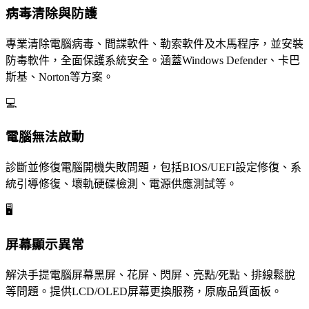
病毒清除與防護
專業清除電腦病毒、間諜軟件、勒索軟件及木馬程序，並安裝
防毒軟件，全面保護系統安全。涵蓋Windows Defender、卡巴
斯基、Norton等方案。
💻
電腦無法啟動
診斷並修復電腦開機失敗問題，包括BIOS/UEFI設定修復、系
統引導修復、壞軌硬碟檢測、電源供應測試等。
🖥️
屏幕顯示異常
解決手提電腦屏幕黑屏、花屏、閃屏、亮點/死點、排線鬆脫
等問題。提供LCD/OLED屏幕更換服務，原廠品質面板。