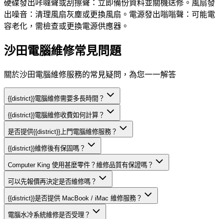
硬碟發出咔噠聲或刮擦聲：立即備份資料並關機送修。風扇發
出噪音：清理風扇灰塵或更換風扇。電源發出嗡嗡聲：可能電
容老化，需檢查或更換電源供應器。
沙田電腦維修常見問題
關於沙田電腦維修服務的常見疑問，為您一一解答
{{district}}電腦維修需要多長時間？
{{district}}電腦維修收費如何計算？
是否提供{{district}}上門電腦維修服務？
{{district}}維修後有保固嗎？
Computer King 使用甚麼零件？維修品質有保證嗎？
可以先報價再決定是否維修嗎？
{{district}}是否提供 MacBook / iMac 維修服務？
電腦水冷系統維修是否受理？