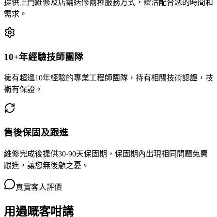
提供上門維修及店鋪送修兩種服務方式，靈活配合您的時間和
需求。
10+年經驗技師團隊
擁有超過10年經驗的專業工程師團隊，持有相關技術認證，技
術有保證。
售後保固及跟進
維修完成後提供30-90天保固期，保固期內出現相同問題免費
跟進，讓您無後顧之憂。
真實客人評價
用過嘅客咁講