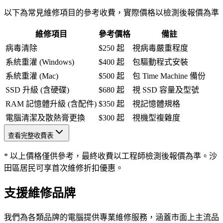
以下為常見維修項目的參考收費，實際價格以檢測後報價為準
維修項目
參考價格
備註
病毒清除
$250 起
視病毒嚴重程度
系統重灌 (Windows)
$400 起
包驅動程式安裝
系統重灌 (Mac)
$500 起
包 Time Machine 備份
SSD 升級 (含硬碟)
$680 起
視 SSD 容量及型號
RAM 記憶體升級 (含配件)
$350 起
視記憶體規格
電腦清潔及散熱膏更換
$300 起
視機型複雜度
查看完整收費表
* 以上價格僅供參考，最終收費以工程師檢測後報價為準。沙
田區居民可享首次維修折扣優惠。
支援維修品牌
我們為各類品牌的電腦提供專業維修服務，涵蓋市面上主流品