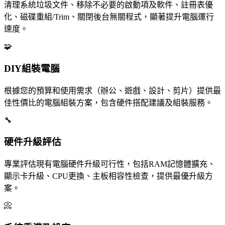
清理系統垃圾文件、移除不必要的啟動項及軟件、註冊表優
化、磁碟重組/Trim、關閉後台無關程式，顯著提升電腦運行
速度。
🧩
DIY組裝電腦
根據您的預算和使用需求（辦公、遊戲、設計、剪片）提供最
佳性價比的電腦組裝方案，包含硬件搭配建議及組裝服務。
🔧
硬件升級評估
專業評估現有電腦硬件升級可行性，包括RAM記憶體擴充、
顯示卡升級、CPU更換、主板相容性檢查，提供最優升級方
案。
📀