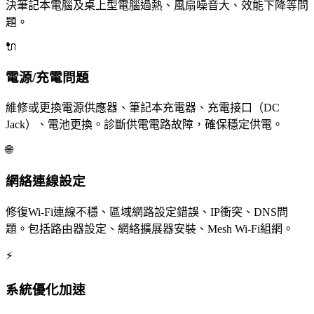
決筆記本電腦及桌上型電腦過熱、風扇噪音大、效能下降等問
題。
🔌
電源/充電問題
維修或更換電源供應器、筆記本充電器、充電接口（DC
Jack）、電池更換。診斷供電電路故障，確保穩定供電。
🌐
網絡連線設定
修復Wi-Fi連線不穩、區域網路設定錯誤、IP衝突、DNS問
題。包括路由器設定、網絡擴展器安裝、Mesh Wi-Fi組網。
⚡
系統優化加速