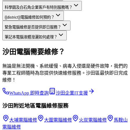
科學園及白石角企業客戶有特別服務嗎？
{{district}}電腦維修如何預約？
緊急電腦維修是否提供即日服務？
筆記本電腦液體潑灑如何處理？
沙田電腦需要維修？
無論是無法開機、系統緩慢、病毒入侵還是硬件故障，我們的
專業工程師隨時為您提供快速維修服務。沙田區最快即日完成
維修！
WhatsApp 即時查詢
沙田企業IT支援
沙田
附近地區
電腦維修
服務
大埔
電腦維修
大圍
電腦維修
火炭
電腦維修
馬鞍山
電腦維修