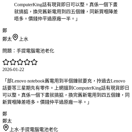
ComputerKing話有現貨即日可以整。真係一個下晝
就搞掂，換完舊新電用到四五個鐘，同新買嗰陣差
唔多。價錢仲平過原廠一半。
」
鄭
鄭太
上水
問題：
手提電腦電池老化
2026-01-22
「
部Lenovo notebook舊電用到半個鐘就要充，拎過去Lenovo
話要等三星期先有零件。上網搵到ComputerKing話有現貨即日
可以整。真係一個下晝就搞掂，換完舊新電用到四五個鐘，同
新買嗰陣差唔多。價錢仲平過原廠一半。
」
鄭
鄭太
上水
·
手提電腦電池老化