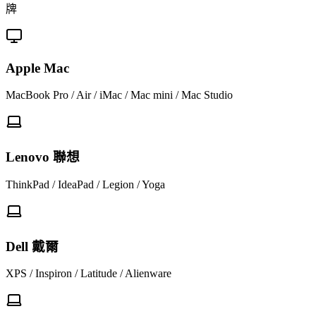
牌
Apple Mac
MacBook Pro / Air / iMac / Mac mini / Mac Studio
Lenovo 聯想
ThinkPad / IdeaPad / Legion / Yoga
Dell 戴爾
XPS / Inspiron / Latitude / Alienware