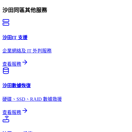
沙田
同區其他服務
沙田
IT 支援
企業網絡及 IT 外判服務
查看服務
沙田
數據恢復
硬碟、SSD、RAID 數據救援
查看服務