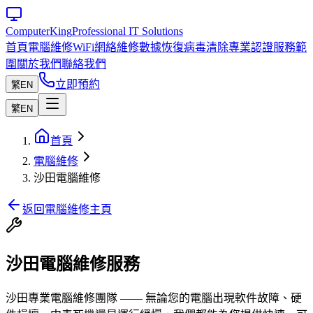
Computer
King
Professional IT Solutions
首頁
電腦維修
WiFi網絡維修
數據恢復
病毒清除
專業認證
服務範
圍
關於我們
聯絡我們
立即預約
繁
EN
繁
EN
首頁
電腦維修
沙田電腦維修
返回電腦維修主頁
沙田電腦維修服務
沙田專業電腦維修團隊 —— 無論您的電腦出現軟件故障、硬