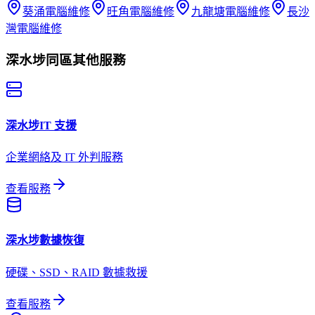
葵涌
電腦維修
旺角
電腦維修
九龍塘
電腦維修
長沙
灣
電腦維修
深水埗
同區其他服務
深水埗
IT 支援
企業網絡及 IT 外判服務
查看服務
深水埗
數據恢復
硬碟、SSD、RAID 數據救援
查看服務