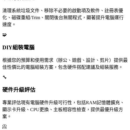
清理系統垃圾文件、移除不必要的啟動項及軟件、註冊表優
化、磁碟重組/Trim、關閉後台無關程式，顯著提升電腦運行
速度。
🧩
DIY組裝電腦
根據您的預算和使用需求（辦公、遊戲、設計、剪片）提供最
佳性價比的電腦組裝方案，包含硬件搭配建議及組裝服務。
🔧
硬件升級評估
專業評估現有電腦硬件升級可行性，包括RAM記憶體擴充、
顯示卡升級、CPU更換、主板相容性檢查，提供最優升級方
案。
📀