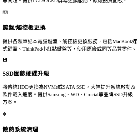
等問題。提供LCD/OLED屏幕更換服務，原廠品質面板。
⌨️
鍵盤/觸控板更換
提供各類筆記本電腦鍵盤、觸控板更換服務，包括MacBook蝶
式鍵盤、ThinkPad小紅點鍵盤等，使用原廠或同等品質零件。
💾
SSD固態硬碟升級
將傳統HDD更換為NVMe或SATA SSD，大幅提升系統啟動及
軟件載入速度。提供Samsung、WD、Crucial等品牌SSD升級
方案。
❄️
散熱系統清理