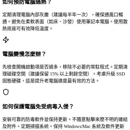
如何預防電腦過熱？
定期清理電腦內部灰塵（建議每半年一次），確保通風口暢
通。避免在柔軟表面（如床、沙發）使用筆記本電腦。使用散
熱底座可有效降低溫度。
電腦變慢怎麼辦？
先檢查開機啟動項是否過多，移除不必要的常駐程式。定期清
理磁碟空間（建議保留 15% 以上剩餘空間）。考慮升級 SSD
固態硬碟，這是提升老電腦速度最有效的方法。
如何保護電腦免受病毒入侵？
安裝可靠的防毒軟件並保持更新。不隨意點擊來歷不明的連結
及附件。定期掃描系統。保持 Windows/Mac 系統及軟件更新