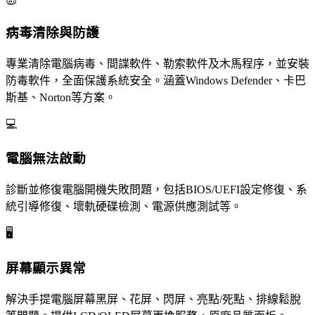
🦠
病毒清除與防護
專業清除電腦病毒、間諜軟件、勒索軟件及木馬程序，並安裝
防毒軟件，全面保護系統安全。涵蓋Windows Defender、卡巴
斯基、Norton等方案。
💻
電腦無法啟動
診斷並修復電腦開機失敗問題，包括BIOS/UEFI設定修復、系
統引導修復、壞軌硬碟檢測、電源供應測試等。
🖥️
屏幕顯示異常
解決手提電腦屏幕黑屏、花屏、閃屏、亮點/死點、排線鬆脫