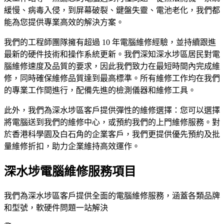
緩慢、病毒入侵，到屏幕破裂、鍵盤失靈、電池老化，我們都
能為您提供專業高效的解決方案。
我們的工程師團隊擁有超過 10 年電腦維修經驗，並持續跟進
最新的硬件技術和操作系統更新。我們深知深水埗區居民對電
腦維修速度及品質的要求，因此我們致力在最短時間內完成維
修，同時確保維修品質達到最高標準。所有維修工作均在我們
的專業工作間進行，配備先進的檢測儀器和維修工具。
此外，我們為深水埗區客戶提供彈性的維修選擇：您可以選擇
將電腦送到我們的維修中心，或預約我們的上門維修服務。對
於香港科學園及白石角的企業客戶，我們更提供優先預約及批
量維修折扣，助力企業維持高效運作。
深水埗電腦維修服務項目
我們為深水埗區客戶提供全面的電腦維修服務，涵蓋各類品牌
和型號，軟硬件問題一站解決