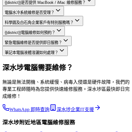
{{district}}是否提供 MacBook / iMac 維修服務？
電腦水冷系統維修是否受理？
科學園及白石角企業客戶有特別服務嗎？
{{district}}電腦維修如何預約？
緊急電腦維修是否提供即日服務？
筆記本電腦液體潑灑如何處理？
深水埗電腦需要維修？
無論是無法開機、系統緩慢、病毒入侵還是硬件故障，我們的
專業工程師隨時為您提供快速維修服務。深水埗區最快即日完
成維修！
WhatsApp 即時查詢
深水埗企業IT支援
深水埗
附近地區
電腦維修
服務