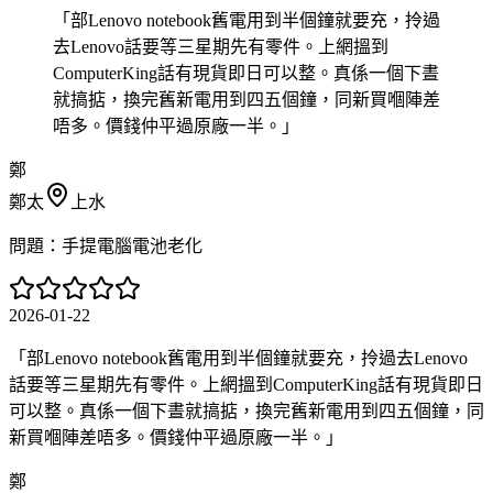
「
部Lenovo notebook舊電用到半個鐘就要充，拎過
去Lenovo話要等三星期先有零件。上網搵到
ComputerKing話有現貨即日可以整。真係一個下晝
就搞掂，換完舊新電用到四五個鐘，同新買嗰陣差
唔多。價錢仲平過原廠一半。
」
鄭
鄭太
上水
問題：
手提電腦電池老化
2026-01-22
「
部Lenovo notebook舊電用到半個鐘就要充，拎過去Lenovo
話要等三星期先有零件。上網搵到ComputerKing話有現貨即日
可以整。真係一個下晝就搞掂，換完舊新電用到四五個鐘，同
新買嗰陣差唔多。價錢仲平過原廠一半。
」
鄭