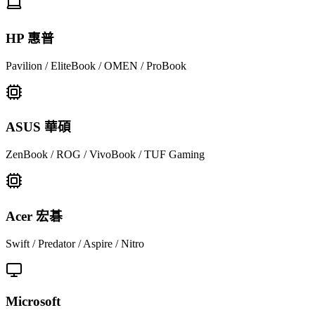
HP 惠普
Pavilion / EliteBook / OMEN / ProBook
ASUS 華碩
ZenBook / ROG / VivoBook / TUF Gaming
Acer 宏碁
Swift / Predator / Aspire / Nitro
Microsoft