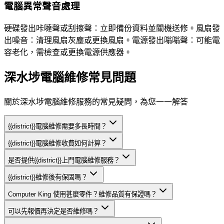
電腦異常聲音處理
硬碟發出咔噠聲或刮擦聲：立即備份資料並關機送修。風扇發
出噪音：清理風扇灰塵或更換風扇。電源發出嗡嗡聲：可能電
容老化，需檢查或更換電源供應器。
深水埗電腦維修常見問題
關於深水埗電腦維修服務的常見疑問，為您一一解答
{{district}}電腦維修需要多長時間？
{{district}}電腦維修收費如何計算？
是否提供{{district}}上門電腦維修服務？
{{district}}維修後有保固嗎？
Computer King 使用甚麼零件？維修品質有保證嗎？
可以先報價再決定是否維修嗎？