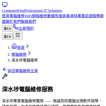
Computer
King
Professional IT Solutions
首頁
電腦維修
WiFi網絡維修
數據恢復
病毒清除
專業認證
服務範
圍
關於我們
聯絡我們
立即預約
繁
EN
繁
EN
首頁
電腦維修
深水埗電腦維修
返回電腦維修主頁
深水埗電腦維修服務
深水埗專業電腦維修團隊 —— 無論您的電腦出現軟件故障、