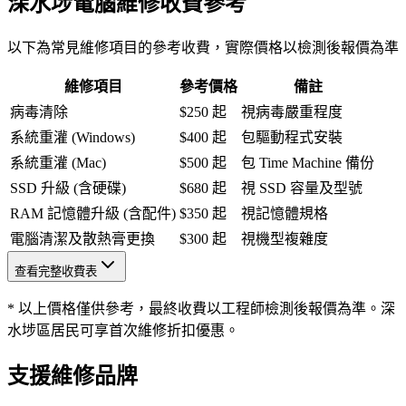
深水埗電腦維修收費參考
以下為常見維修項目的參考收費，實際價格以檢測後報價為準
維修項目
參考價格
備註
病毒清除
$250 起
視病毒嚴重程度
系統重灌 (Windows)
$400 起
包驅動程式安裝
系統重灌 (Mac)
$500 起
包 Time Machine 備份
SSD 升級 (含硬碟)
$680 起
視 SSD 容量及型號
RAM 記憶體升級 (含配件)
$350 起
視記憶體規格
電腦清潔及散熱膏更換
$300 起
視機型複雜度
查看完整收費表
* 以上價格僅供參考，最終收費以工程師檢測後報價為準。深
水埗區居民可享首次維修折扣優惠。
支援維修品牌