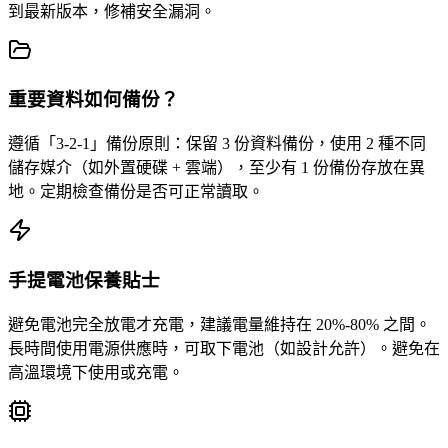
到最新版本，修補安全漏洞。
重要資料如何備份？
遵循「3-2-1」備份原則：保留 3 份資料備份，使用 2 種不同
儲存媒介（如外置硬碟 + 雲端），至少有 1 份備份存放在異
地。定期檢查備份是否可正常讀取。
手提電池保養貼士
避免電池完全放電才充電，建議電量維持在 20%-80% 之間。
長時間使用電源供應時，可取下電池（如設計允許）。避免在
高溫環境下使用或充電。