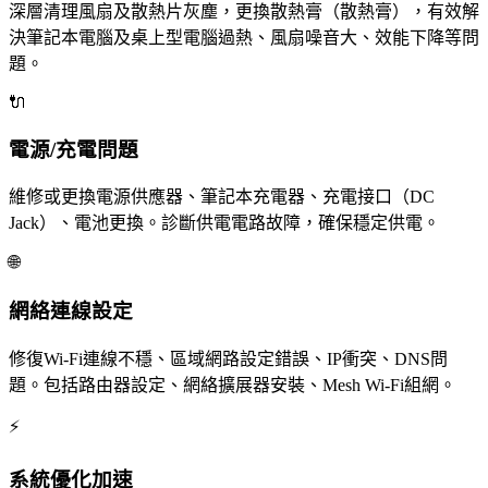
深層清理風扇及散熱片灰塵，更換散熱膏（散熱膏），有效解
決筆記本電腦及桌上型電腦過熱、風扇噪音大、效能下降等問
題。
🔌
電源/充電問題
維修或更換電源供應器、筆記本充電器、充電接口（DC
Jack）、電池更換。診斷供電電路故障，確保穩定供電。
🌐
網絡連線設定
修復Wi-Fi連線不穩、區域網路設定錯誤、IP衝突、DNS問
題。包括路由器設定、網絡擴展器安裝、Mesh Wi-Fi組網。
⚡
系統優化加速