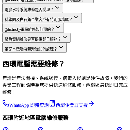
電腦水冷系統維修是否受理？
科學園及白石角企業客戶有特別服務嗎？
{{district}}電腦維修如何預約？
緊急電腦維修是否提供即日服務？
筆記本電腦液體潑灑如何處理？
西環電腦需要維修？
無論是無法開機、系統緩慢、病毒入侵還是硬件故障，我們的
專業工程師隨時為您提供快速維修服務。西環區最快即日完成
維修！
WhatsApp 即時查詢
西環企業IT支援
西環
附近地區
電腦維修
服務