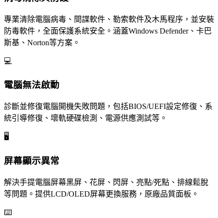
專業清除電腦病毒、間諜軟件、勒索軟件及木馬程序，並安裝
防毒軟件，全面保護系統安全。涵蓋Windows Defender、卡巴
斯基、Norton等方案。
💻
電腦無法啟動
診斷並修復電腦開機失敗問題，包括BIOS/UEFI設定修復、系
統引導修復、壞軌硬碟檢測、電源供應測試等。
🖥️
屏幕顯示異常
解決手提電腦屏幕黑屏、花屏、閃屏、亮點/死點、排線鬆脫
等問題。提供LCD/OLED屏幕更換服務，原廠品質面板。
⌨️