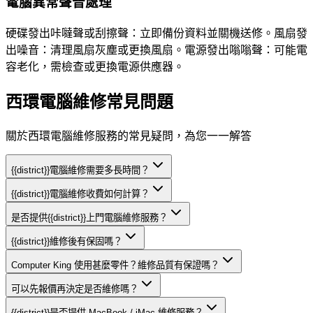
電腦異常聲音處理
硬碟發出咔噠聲或刮擦聲：立即備份資料並關機送修。風扇發
出噪音：清理風扇灰塵或更換風扇。電源發出嗡嗡聲：可能電
容老化，需檢查或更換電源供應器。
西環電腦維修常見問題
關於西環電腦維修服務的常見疑問，為您一一解答
{{district}}電腦維修需要多長時間？
{{district}}電腦維修收費如何計算？
是否提供{{district}}上門電腦維修服務？
{{district}}維修後有保固嗎？
Computer King 使用甚麼零件？維修品質有保證嗎？
可以先報價再決定是否維修嗎？
{{district}}是否提供 MacBook / iMac 維修服務？