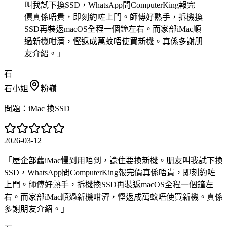
叫我試下換SSD，WhatsApp問ComputerKing報完
價真係唔貴，即刻約咗上門。師傅好熟手，拆機換
SSD再裝返macOS全程一個鐘左右。而家部iMac順
過新機咁濟，慳返成萬蚊唔使買新機。真係多謝朋
友介紹。
」
石
石小姐
粉嶺
問題：
iMac 換SSD
2026-03-12
「
屋企部舊iMac慢到用唔到，諗住要換新機。朋友叫我試下換
SSD，WhatsApp問ComputerKing報完價真係唔貴，即刻約咗
上門。師傅好熟手，拆機換SSD再裝返macOS全程一個鐘左
右。而家部iMac順過新機咁濟，慳返成萬蚊唔使買新機。真係
多謝朋友介紹。
」