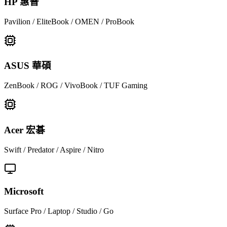
HP 惠普
Pavilion / EliteBook / OMEN / ProBook
ASUS 華碩
ZenBook / ROG / VivoBook / TUF Gaming
Acer 宏碁
Swift / Predator / Aspire / Nitro
Microsoft
Surface Pro / Laptop / Studio / Go