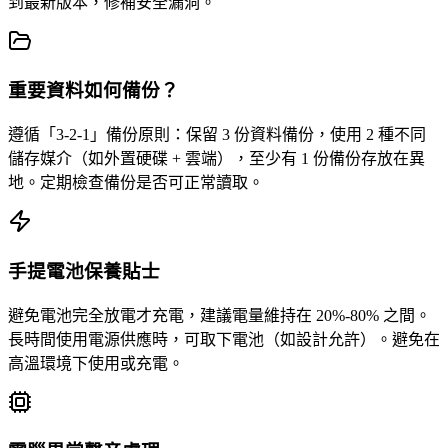
到最新版本，修補安全漏洞。
重要資料如何備份？
遵循「3-2-1」備份原則：保留 3 份資料備份，使用 2 種不同
儲存媒介（如外置硬碟 + 雲端），至少有 1 份備份存放在異
地。定期檢查備份是否可正常讀取。
手提電池保養貼士
避免電池完全放電才充電，建議電量維持在 20%-80% 之間。
長時間使用電源供應時，可取下電池（如設計允許）。避免在
高溫環境下使用或充電。