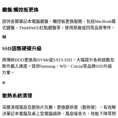
鍵盤/觸控板更換
提供各類筆記本電腦鍵盤、觸控板更換服務，包括MacBook蝶
式鍵盤、ThinkPad小紅點鍵盤等，使用原廠或同等品質零件。
💾
SSD固態硬碟升級
將傳統HDD更換為NVMe或SATA SSD，大幅提升系統啟動及
軟件載入速度。提供Samsung、WD、Crucial等品牌SSD升級
方案。
❄️
散熱系統清理
深層清理風扇及散熱片灰塵，更換散熱膏（散熱膏），有效解
決筆記本電腦及桌上型電腦過熱、風扇噪音大、效能下降等問