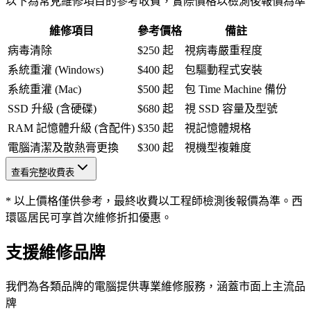
以下為常見維修項目的參考收費，實際價格以檢測後報價為準
維修項目
參考價格
備註
病毒清除
$250 起
視病毒嚴重程度
系統重灌 (Windows)
$400 起
包驅動程式安裝
系統重灌 (Mac)
$500 起
包 Time Machine 備份
SSD 升級 (含硬碟)
$680 起
視 SSD 容量及型號
RAM 記憶體升級 (含配件)
$350 起
視記憶體規格
電腦清潔及散熱膏更換
$300 起
視機型複雜度
查看完整收費表
* 以上價格僅供參考，最終收費以工程師檢測後報價為準。西
環區居民可享首次維修折扣優惠。
支援維修品牌
我們為各類品牌的電腦提供專業維修服務，涵蓋市面上主流品
牌