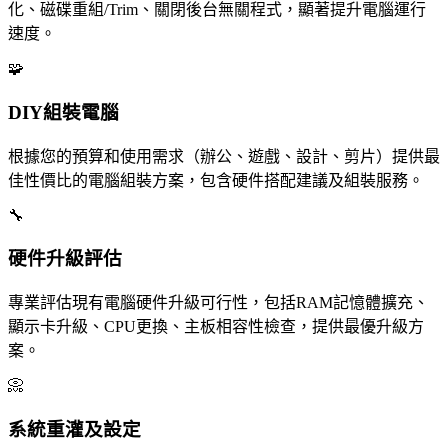
化、磁碟重組/Trim、關閉後台無關程式，顯著提升電腦運行
速度。
🧩
DIY組裝電腦
根據您的預算和使用需求（辦公、遊戲、設計、剪片）提供最
佳性價比的電腦組裝方案，包含硬件搭配建議及組裝服務。
🔧
硬件升級評估
專業評估現有電腦硬件升級可行性，包括RAM記憶體擴充、
顯示卡升級、CPU更換、主板相容性檢查，提供最優升級方
案。
📀
系統重灌及設定