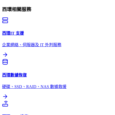
西環
相關服務
西環
IT 支援
企業網絡、伺服器及 IT 外判服務
西環
數據恢復
硬碟、SSD、RAID、NAS 數據救援