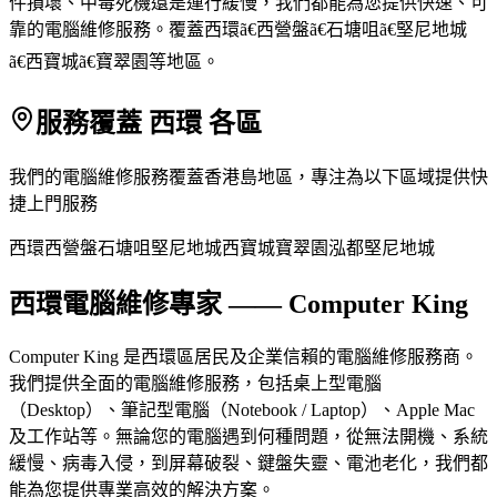
件損壞、中毒死機還是運行緩慢，我們都能為您提供快速、可
靠的電腦維修服務。覆蓋西環ã€西營盤ã€石塘咀ã€堅尼地城
ã€西寶城ã€寶翠園等地區。
服務覆蓋 西環 各區
我們的電腦維修服務覆蓋香港島地區，專注為以下區域提供快
捷上門服務
西環
西營盤
石塘咀
堅尼地城
西寶城
寶翠園
泓都
堅尼地城
西環電腦維修專家 —— Computer King
Computer King 是西環區居民及企業信賴的電腦維修服務商。
我們提供全面的電腦維修服務，包括桌上型電腦
（Desktop）、筆記型電腦（Notebook / Laptop）、Apple Mac
及工作站等。無論您的電腦遇到何種問題，從無法開機、系統
緩慢、病毒入侵，到屏幕破裂、鍵盤失靈、電池老化，我們都
能為您提供專業高效的解決方案。