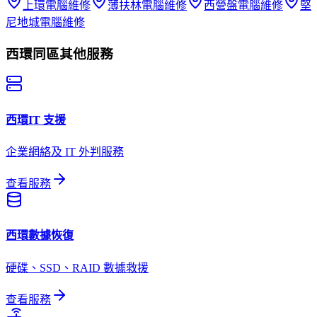
上環
電腦維修
薄扶林
電腦維修
西營盤
電腦維修
堅
尼地城
電腦維修
西環
同區其他服務
西環
IT 支援
企業網絡及 IT 外判服務
查看服務
西環
數據恢復
硬碟、SSD、RAID 數據救援
查看服務