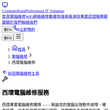
Computer
King
Professional IT Solutions
首頁
電腦維修
WiFi網絡維修
數據恢復
病毒清除
專業認證
服務範
圍
關於我們
聯絡我們
立即預約
繁
EN
繁
EN
首頁
電腦維修
西環電腦維修
返回電腦維修主頁
西環電腦維修服務
西環專業電腦維修團隊 —— 無論您的電腦出現軟件故障、硬