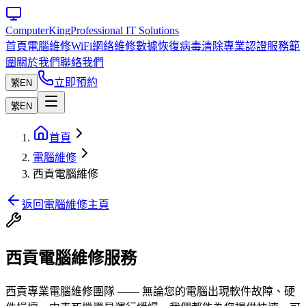
Computer
King
Professional IT Solutions
首頁
電腦維修
WiFi網絡維修
數據恢復
病毒清除
專業認證
服務範
圍
關於我們
聯絡我們
立即預約
繁
EN
繁
EN
首頁
電腦維修
西貢電腦維修
返回電腦維修主頁
西貢電腦維修服務
西貢專業電腦維修團隊 —— 無論您的電腦出現軟件故障、硬