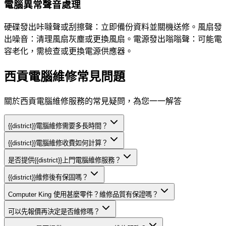
電腦異常聲音處理
硬碟發出咔噠聲或刮擦聲：立即備份資料並關機送修。風扇發
出噪音：清理風扇灰塵或更換風扇。電源發出嗡嗡聲：可能電
容老化，需檢查或更換電源供應器。
西貢電腦維修常見問題
關於西貢電腦維修服務的常見疑問，為您一一解答
{{district}}電腦維修需要多長時間？
{{district}}電腦維修收費如何計算？
是否提供{{district}}上門電腦維修服務？
{{district}}維修後有保固嗎？
Computer King 使用甚麼零件？維修品質有保證嗎？
可以先報價再決定是否維修嗎？