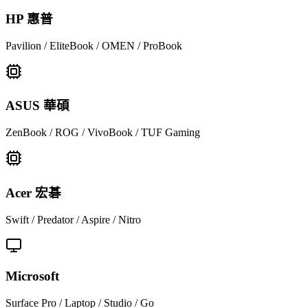
HP 惠普
Pavilion / EliteBook / OMEN / ProBook
ASUS 華碩
ZenBook / ROG / VivoBook / TUF Gaming
Acer 宏碁
Swift / Predator / Aspire / Nitro
Microsoft
Surface Pro / Laptop / Studio / Go