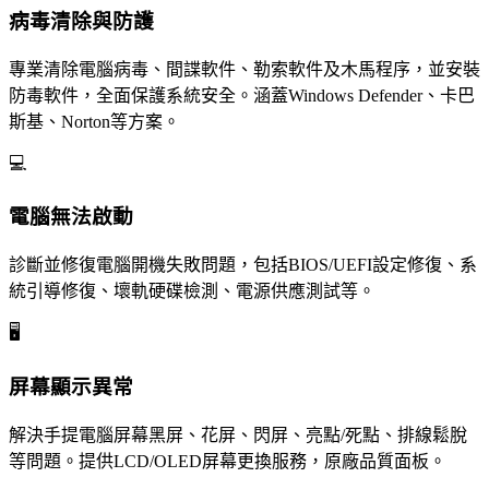
病毒清除與防護
專業清除電腦病毒、間諜軟件、勒索軟件及木馬程序，並安裝
防毒軟件，全面保護系統安全。涵蓋Windows Defender、卡巴
斯基、Norton等方案。
💻
電腦無法啟動
診斷並修復電腦開機失敗問題，包括BIOS/UEFI設定修復、系
統引導修復、壞軌硬碟檢測、電源供應測試等。
🖥️
屏幕顯示異常
解決手提電腦屏幕黑屏、花屏、閃屏、亮點/死點、排線鬆脫
等問題。提供LCD/OLED屏幕更換服務，原廠品質面板。