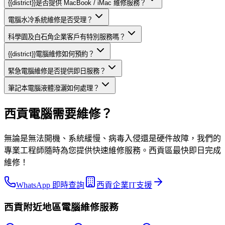
{{district}}是否提供 MacBook / iMac 維修服務？
電腦水冷系統維修是否受理？
科學園及白石角企業客戶有特別服務嗎？
{{district}}電腦維修如何預約？
緊急電腦維修是否提供即日服務？
筆記本電腦液體潑灑如何處理？
西貢電腦需要維修？
無論是無法開機、系統緩慢、病毒入侵還是硬件故障，我們的
專業工程師隨時為您提供快速維修服務。西貢區最快即日完成
維修！
WhatsApp 即時查詢
西貢企業IT支援
西貢
附近地區
電腦維修
服務