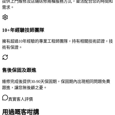
提供上門維修及店鋪送修兩種服務方式，靈活配合您的時間和
需求。
10+年經驗技師團隊
擁有超過10年經驗的專業工程師團隊，持有相關技術認證，技
術有保證。
售後保固及跟進
維修完成後提供30-90天保固期，保固期內出現相同問題免費
跟進，讓您無後顧之憂。
真實客人評價
用過嘅客咁講