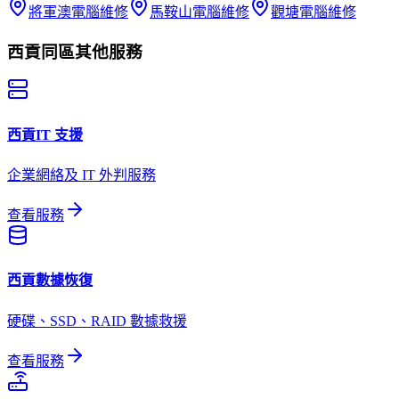
將軍澳
電腦維修
馬鞍山
電腦維修
觀塘
電腦維修
西貢
同區其他服務
西貢
IT 支援
企業網絡及 IT 外判服務
查看服務
西貢
數據恢復
硬碟、SSD、RAID 數據救援
查看服務