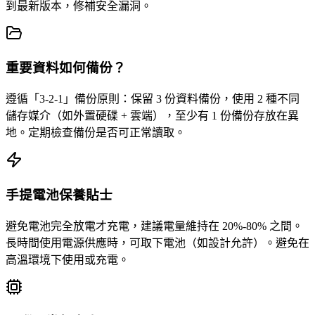
到最新版本，修補安全漏洞。
重要資料如何備份？
遵循「3-2-1」備份原則：保留 3 份資料備份，使用 2 種不同
儲存媒介（如外置硬碟 + 雲端），至少有 1 份備份存放在異
地。定期檢查備份是否可正常讀取。
手提電池保養貼士
避免電池完全放電才充電，建議電量維持在 20%-80% 之間。
長時間使用電源供應時，可取下電池（如設計允許）。避免在
高溫環境下使用或充電。