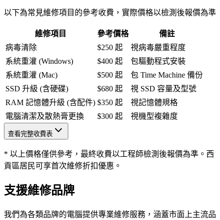
以下為常見維修項目的參考收費，實際價格以檢測後報價為準
維修項目
參考價格
備註
病毒清除
$250 起
視病毒嚴重程度
系統重灌 (Windows)
$400 起
包驅動程式安裝
系統重灌 (Mac)
$500 起
包 Time Machine 備份
SSD 升級 (含硬碟)
$680 起
視 SSD 容量及型號
RAM 記憶體升級 (含配件)
$350 起
視記憶體規格
電腦清潔及散熱膏更換
$300 起
視機型複雜度
查看完整收費表
* 以上價格僅供參考，最終收費以工程師檢測後報價為準。西
貢區居民可享首次維修折扣優惠。
支援維修品牌
我們為各類品牌的電腦提供專業維修服務，涵蓋市面上主流品