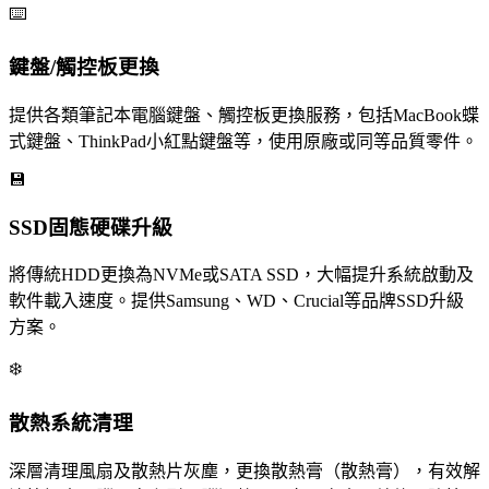
⌨️
鍵盤/觸控板更換
提供各類筆記本電腦鍵盤、觸控板更換服務，包括MacBook蝶
式鍵盤、ThinkPad小紅點鍵盤等，使用原廠或同等品質零件。
💾
SSD固態硬碟升級
將傳統HDD更換為NVMe或SATA SSD，大幅提升系統啟動及
軟件載入速度。提供Samsung、WD、Crucial等品牌SSD升級
方案。
❄️
散熱系統清理
深層清理風扇及散熱片灰塵，更換散熱膏（散熱膏），有效解