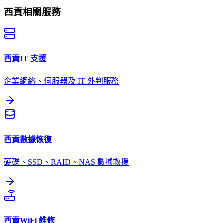
西貢
相關服務
西貢
IT 支援
企業網絡、伺服器及 IT 外判服務
西貢
數據恢復
硬碟、SSD、RAID、NAS 數據救援
西貢
WiFi 維修