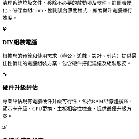
清理系統垃圾文件、移除不必要的啟動項及軟件、註冊表優
化、磁碟重組/Trim、關閉後台無關程式，顯著提升電腦運行
速度。
🧩
DIY組裝電腦
根據您的預算和使用需求（辦公、遊戲、設計、剪片）提供最
佳性價比的電腦組裝方案，包含硬件搭配建議及組裝服務。
🔧
硬件升級評估
專業評估現有電腦硬件升級可行性，包括RAM記憶體擴充、
顯示卡升級、CPU更換、主板相容性檢查，提供最優升級方
案。
📀