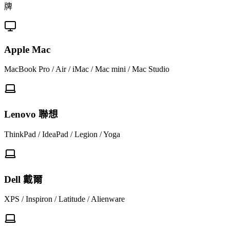
牌
Apple Mac
MacBook Pro / Air / iMac / Mac mini / Mac Studio
Lenovo 聯想
ThinkPad / IdeaPad / Legion / Yoga
Dell 戴爾
XPS / Inspiron / Latitude / Alienware