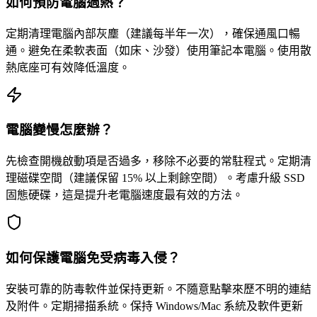
如何預防電腦過熱？
定期清理電腦內部灰塵（建議每半年一次），確保通風口暢
通。避免在柔軟表面（如床、沙發）使用筆記本電腦。使用散
熱底座可有效降低溫度。
電腦變慢怎麼辦？
先檢查開機啟動項是否過多，移除不必要的常駐程式。定期清
理磁碟空間（建議保留 15% 以上剩餘空間）。考慮升級 SSD
固態硬碟，這是提升老電腦速度最有效的方法。
如何保護電腦免受病毒入侵？
安裝可靠的防毒軟件並保持更新。不隨意點擊來歷不明的連結
及附件。定期掃描系統。保持 Windows/Mac 系統及軟件更新