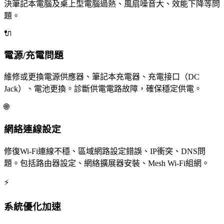
決筆記本電腦及桌上型電腦過熱、風扇噪音大、效能下降等問
題。
🔌
電源/充電問題
維修或更換電源供應器、筆記本充電器、充電接口（DC
Jack）、電池更換。診斷供電電路故障，確保穩定供電。
🌐
網絡連線設定
修復Wi-Fi連線不穩、區域網路設定錯誤、IP衝突、DNS問
題。包括路由器設定、網絡擴展器安裝、Mesh Wi-Fi組網。
⚡
系統優化加速