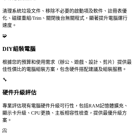
清理系統垃圾文件、移除不必要的啟動項及軟件、註冊表優
化、磁碟重組/Trim、關閉後台無關程式，顯著提升電腦運行
速度。
🧩
DIY組裝電腦
根據您的預算和使用需求（辦公、遊戲、設計、剪片）提供最
佳性價比的電腦組裝方案，包含硬件搭配建議及組裝服務。
🔧
硬件升級評估
專業評估現有電腦硬件升級可行性，包括RAM記憶體擴充、
顯示卡升級、CPU更換、主板相容性檢查，提供最優升級方
案。
📀