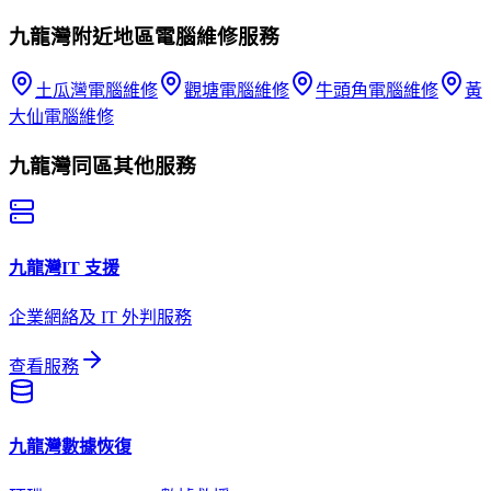
九龍灣
附近地區
電腦維修
服務
土瓜灣
電腦維修
觀塘
電腦維修
牛頭角
電腦維修
黃
大仙
電腦維修
九龍灣
同區其他服務
九龍灣
IT 支援
企業網絡及 IT 外判服務
查看服務
九龍灣
數據恢復