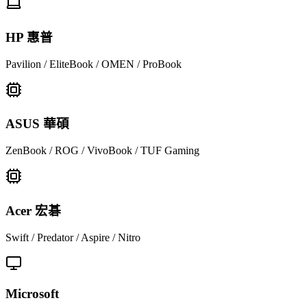
HP 惠普
Pavilion / EliteBook / OMEN / ProBook
ASUS 華碩
ZenBook / ROG / VivoBook / TUF Gaming
Acer 宏碁
Swift / Predator / Aspire / Nitro
Microsoft