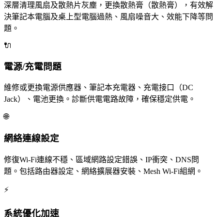
深層清理風扇及散熱片灰塵，更換散熱膏（散熱膏），有效解
決筆記本電腦及桌上型電腦過熱、風扇噪音大、效能下降等問
題。
🔌
電源/充電問題
維修或更換電源供應器、筆記本充電器、充電接口（DC
Jack）、電池更換。診斷供電電路故障，確保穩定供電。
🌐
網絡連線設定
修復Wi-Fi連線不穩、區域網路設定錯誤、IP衝突、DNS問
題。包括路由器設定、網絡擴展器安裝、Mesh Wi-Fi組網。
⚡
系統優化加速