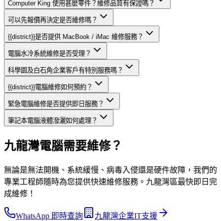
Computer King 使用甚麼零件？維修品質有保證嗎？
可以先報價再決定是否維修嗎？
{{district}}是否提供 MacBook / iMac 維修服務？
電腦水冷系統維修是否受理？
科學園及白石角企業客戶有特別服務嗎？
{{district}}電腦維修如何預約？
緊急電腦維修是否提供即日服務？
筆記本電腦液體潑灑如何處理？
九龍灣電腦需要維修？
無論是無法開機、系統緩慢、病毒入侵還是硬件故障，我們的
專業工程師隨時為您提供快速維修服務。九龍灣區最快即日完
成維修！
WhatsApp 即時查詢
九龍灣企業IT支援