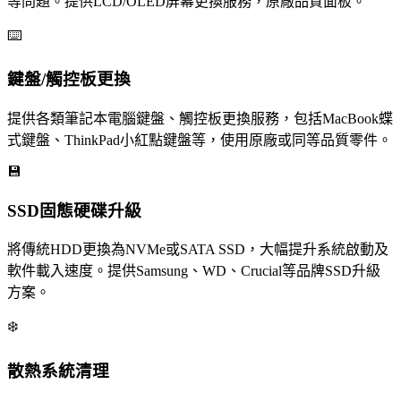
等問題。提供LCD/OLED屏幕更換服務，原廠品質面板。
⌨️
鍵盤/觸控板更換
提供各類筆記本電腦鍵盤、觸控板更換服務，包括MacBook蝶
式鍵盤、ThinkPad小紅點鍵盤等，使用原廠或同等品質零件。
💾
SSD固態硬碟升級
將傳統HDD更換為NVMe或SATA SSD，大幅提升系統啟動及
軟件載入速度。提供Samsung、WD、Crucial等品牌SSD升級
方案。
❄️
散熱系統清理