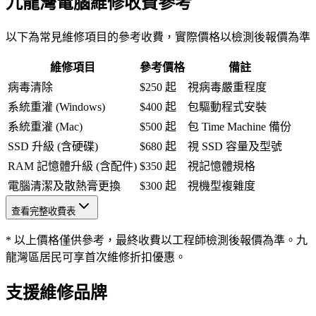
九龍灣電腦維修收費參考
以下為常見維修項目的參考收費，實際價格以檢測後報價為準
維修項目
參考價格
備註
病毒清除
$250 起
視病毒嚴重程度
系統重灌 (Windows)
$400 起
包驅動程式安裝
系統重灌 (Mac)
$500 起
包 Time Machine 備份
SSD 升級 (含硬碟)
$680 起
視 SSD 容量及型號
RAM 記憶體升級 (含配件)
$350 起
視記憶體規格
電腦清潔及散熱膏更換
$300 起
視機型複雜度
查看完整收費表
* 以上價格僅供參考，最終收費以工程師檢測後報價為準。九
龍灣區居民可享首次維修折扣優惠。
支援維修品牌