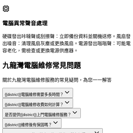
電腦異常聲音處理
硬碟發出咔噠聲或刮擦聲：立即備份資料並關機送修。風扇發
出噪音：清理風扇灰塵或更換風扇。電源發出嗡嗡聲：可能電
容老化，需檢查或更換電源供應器。
九龍灣電腦維修常見問題
關於九龍灣電腦維修服務的常見疑問，為您一一解答
{{district}}電腦維修需要多長時間？
{{district}}電腦維修收費如何計算？
是否提供{{district}}上門電腦維修服務？
{{district}}維修後有保固嗎？