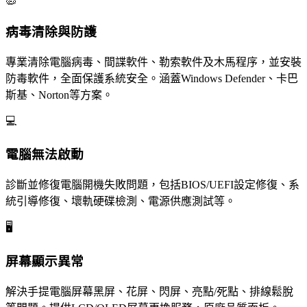
🦠
病毒清除與防護
專業清除電腦病毒、間諜軟件、勒索軟件及木馬程序，並安裝
防毒軟件，全面保護系統安全。涵蓋Windows Defender、卡巴
斯基、Norton等方案。
💻
電腦無法啟動
診斷並修復電腦開機失敗問題，包括BIOS/UEFI設定修復、系
統引導修復、壞軌硬碟檢測、電源供應測試等。
🖥️
屏幕顯示異常
解決手提電腦屏幕黑屏、花屏、閃屏、亮點/死點、排線鬆脫