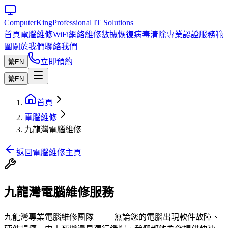
Computer
King
Professional IT Solutions
首頁
電腦維修
WiFi網絡維修
數據恢復
病毒清除
專業認證
服務範
圍
關於我們
聯絡我們
立即預約
繁
EN
繁
EN
首頁
電腦維修
九龍灣電腦維修
返回電腦維修主頁
九龍灣電腦維修服務
九龍灣專業電腦維修團隊 —— 無論您的電腦出現軟件故障、