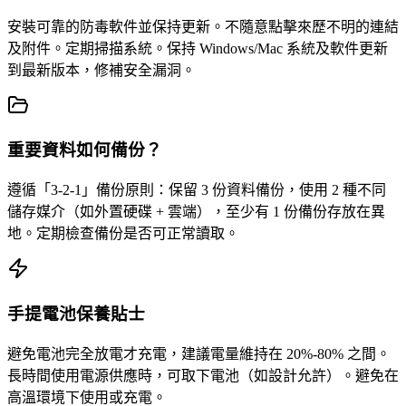
安裝可靠的防毒軟件並保持更新。不隨意點擊來歷不明的連結
及附件。定期掃描系統。保持 Windows/Mac 系統及軟件更新
到最新版本，修補安全漏洞。
重要資料如何備份？
遵循「3-2-1」備份原則：保留 3 份資料備份，使用 2 種不同
儲存媒介（如外置硬碟 + 雲端），至少有 1 份備份存放在異
地。定期檢查備份是否可正常讀取。
手提電池保養貼士
避免電池完全放電才充電，建議電量維持在 20%-80% 之間。
長時間使用電源供應時，可取下電池（如設計允許）。避免在
高溫環境下使用或充電。