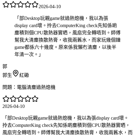
2026-04-10
「
部Desktop玩親game就過熱熄機，我以為張
display card壞。拎去ComputerKing check先知係啲
塵積到個CPU散熱器實晒，風扇完全轉唔到。師傅
幫我大清塵換散熱膏，收我兩舊水，而家玩幾個鐘
game都係六十幾度。原來係我懶冇清塵，以後半
年清一次。
」
郭
郭生
紅磡
問題：
電腦清塵過熱熄機
2026-04-10
「
部Desktop玩親game就過熱熄機，我以為張display card壞。
拎去ComputerKing check先知係啲塵積到個CPU散熱器實晒，
風扇完全轉唔到。師傅幫我大清塵換散熱膏，收我兩舊水，而