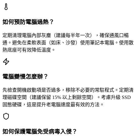
如何預防電腦過熱？
定期清理電腦內部灰塵（建議每半年一次），確保通風口暢
通。避免在柔軟表面（如床、沙發）使用筆記本電腦。使用散
熱底座可有效降低溫度。
電腦變慢怎麼辦？
先檢查開機啟動項是否過多，移除不必要的常駐程式。定期清
理磁碟空間（建議保留 15% 以上剩餘空間）。考慮升級 SSD
固態硬碟，這是提升老電腦速度最有效的方法。
如何保護電腦免受病毒入侵？