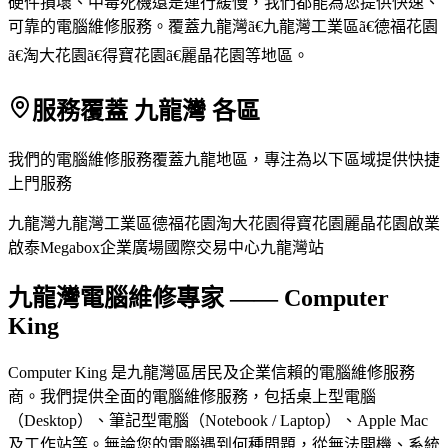
硬件損壞、中毒死機還是運行緩慢，我們都能為您提供快速、
可靠的電腦維修服務。覆蓋九龍灣ã€九龍灣工業區ã€德福花園
ã€淘大花園ã€得寶花園ã€麗晶花園等地區。
服務覆蓋 九龍灣 各區
我們的電腦維修服務覆蓋九龍地區，專注為以下區域提供快捷
上門服務
九龍灣
九龍灣工業區
德福花園
淘大花園
得寶花園
麗晶花園
啟業
啟泰
Megabox
企業廣場
國際交易中心
九龍灣站
九龍灣電腦維修專家 —— Computer
King
Computer King 是九龍灣區居民及企業信賴的電腦維修服務
商。我們提供全面的電腦維修服務，包括桌上型電腦
（Desktop）、筆記型電腦（Notebook / Laptop）、Apple Mac
及工作站等。無論您的電腦遇到何種問題，從無法開機、系統