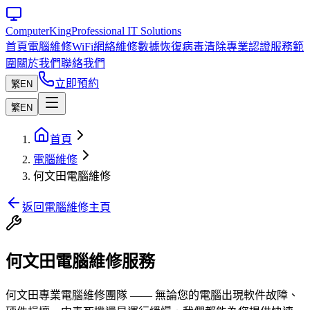
Computer
King
Professional IT Solutions
首頁
電腦維修
WiFi網絡維修
數據恢復
病毒清除
專業認證
服務範
圍
關於我們
聯絡我們
立即預約
繁
EN
繁
EN
首頁
電腦維修
何文田電腦維修
返回電腦維修主頁
何文田電腦維修服務
何文田專業電腦維修團隊 —— 無論您的電腦出現軟件故障、