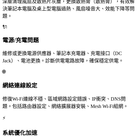
深層清理風扇及散熱片灰塵，更換散熱膏（散熱膏），有效解
決筆記本電腦及桌上型電腦過熱、風扇噪音大、效能下降等問
題。
🔌
電源/充電問題
維修或更換電源供應器、筆記本充電器、充電接口（DC
Jack）、電池更換。診斷供電電路故障，確保穩定供電。
🌐
網絡連線設定
修復Wi-Fi連線不穩、區域網路設定錯誤、IP衝突、DNS問
題。包括路由器設定、網絡擴展器安裝、Mesh Wi-Fi組網。
⚡
系統優化加速