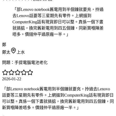
「
部Lenovo notebook舊電用到半個鐘就要充，拎過
去Lenovo話要等三星期先有零件。上網搵到
ComputerKing話有現貨即日可以整。真係一個下晝
就搞掂，換完舊新電用到四五個鐘，同新買嗰陣差
唔多。價錢仲平過原廠一半。
」
鄭
鄭太
上水
問題：
手提電腦電池老化
2026-01-22
「
部Lenovo notebook舊電用到半個鐘就要充，拎過去Lenovo
話要等三星期先有零件。上網搵到ComputerKing話有現貨即日
可以整。真係一個下晝就搞掂，換完舊新電用到四五個鐘，同
新買嗰陣差唔多。價錢仲平過原廠一半。
」