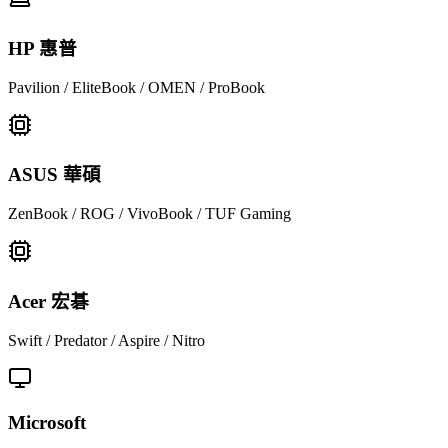
HP 惠普
Pavilion / EliteBook / OMEN / ProBook
ASUS 華碩
ZenBook / ROG / VivoBook / TUF Gaming
Acer 宏碁
Swift / Predator / Aspire / Nitro
Microsoft