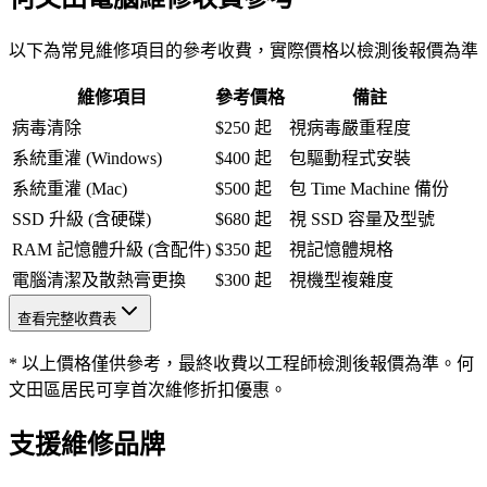
以下為常見維修項目的參考收費，實際價格以檢測後報價為準
維修項目
參考價格
備註
病毒清除
$250 起
視病毒嚴重程度
系統重灌 (Windows)
$400 起
包驅動程式安裝
系統重灌 (Mac)
$500 起
包 Time Machine 備份
SSD 升級 (含硬碟)
$680 起
視 SSD 容量及型號
RAM 記憶體升級 (含配件)
$350 起
視記憶體規格
電腦清潔及散熱膏更換
$300 起
視機型複雜度
查看完整收費表
* 以上價格僅供參考，最終收費以工程師檢測後報價為準。何
文田區居民可享首次維修折扣優惠。
支援維修品牌