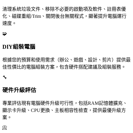
清理系統垃圾文件、移除不必要的啟動項及軟件、註冊表優
化、磁碟重組/Trim、關閉後台無關程式，顯著提升電腦運行
速度。
🧩
DIY組裝電腦
根據您的預算和使用需求（辦公、遊戲、設計、剪片）提供最
佳性價比的電腦組裝方案，包含硬件搭配建議及組裝服務。
🔧
硬件升級評估
專業評估現有電腦硬件升級可行性，包括RAM記憶體擴充、
顯示卡升級、CPU更換、主板相容性檢查，提供最優升級方
案。
📀