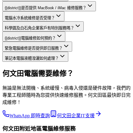
{{district}}是否提供 MacBook / iMac 維修服務？
電腦水冷系統維修是否受理？
科學園及白石角企業客戶有特別服務嗎？
{{district}}電腦維修如何預約？
緊急電腦維修是否提供即日服務？
筆記本電腦液體潑灑如何處理？
何文田電腦需要維修？
無論是無法開機、系統緩慢、病毒入侵還是硬件故障，我們的
專業工程師隨時為您提供快速維修服務。何文田區最快即日完
成維修！
WhatsApp 即時查詢
何文田企業IT支援
何文田
附近地區
電腦維修
服務