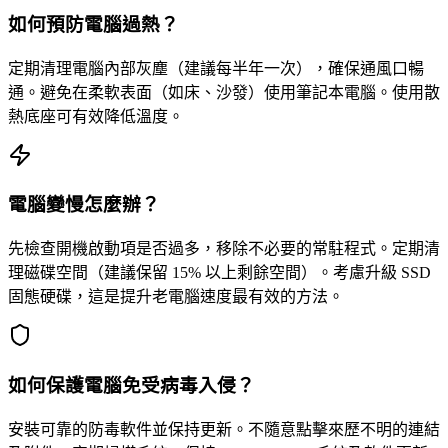
如何預防電腦過熱？
定期清理電腦內部灰塵（建議每半年一次），確保通風口暢
通。避免在柔軟表面（如床、沙發）使用筆記本電腦。使用散
熱底座可有效降低溫度。
電腦變慢怎麼辦？
先檢查開機啟動項是否過多，移除不必要的常駐程式。定期清
理磁碟空間（建議保留 15% 以上剩餘空間）。考慮升級 SSD
固態硬碟，這是提升老電腦速度最有效的方法。
如何保護電腦免受病毒入侵？
安裝可靠的防毒軟件並保持更新。不隨意點擊來歷不明的連結