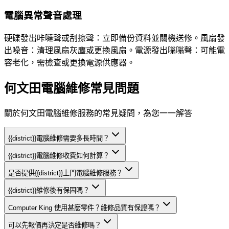
電腦異常聲音處理
硬碟發出咔噠聲或刮擦聲：立即備份資料並關機送修。風扇發
出噪音：清理風扇灰塵或更換風扇。電源發出嗡嗡聲：可能電
容老化，需檢查或更換電源供應器。
何文田電腦維修常見問題
關於何文田電腦維修服務的常見疑問，為您一一解答
{{district}}電腦維修需要多長時間？
{{district}}電腦維修收費如何計算？
是否提供{{district}}上門電腦維修服務？
{{district}}維修後有保固嗎？
Computer King 使用甚麼零件？維修品質有保證嗎？
可以先報價再決定是否維修嗎？