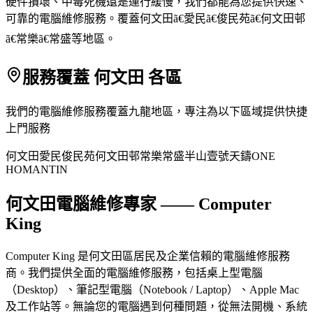
硬件損壞、中毒死機還是運行緩慢，我們都能為您提供快速、
可靠的電腦維修服務。覆蓋何文田ã€愛民ã€俊民苑ã€何文田邨
ã€常樂ã€常盛等地區。
服務覆蓋 何文田 各區
我們的電腦維修服務覆蓋九龍地區，專注為以下區域提供快捷
上門服務
何文田
愛民
俊民苑
何文田邨
常樂
常盛
半山壹號
天鑄
ONE
HOMANTIN
何文田電腦維修專家 —— Computer
King
Computer King 是何文田區居民及企業信賴的電腦維修服務
商。我們提供全面的電腦維修服務，包括桌上型電腦
（Desktop）、筆記型電腦（Notebook / Laptop）、Apple Mac
及工作站等。無論您的電腦遇到何種問題，從無法開機、系統