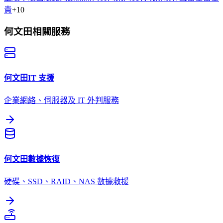
貴
+
10
何文田
相關服務
何文田
IT 支援
企業網絡、伺服器及 IT 外判服務
何文田
數據恢復
硬碟、SSD、RAID、NAS 數據救援