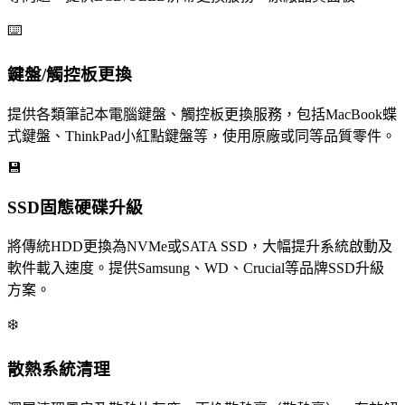
⌨️
鍵盤/觸控板更換
提供各類筆記本電腦鍵盤、觸控板更換服務，包括MacBook蝶
式鍵盤、ThinkPad小紅點鍵盤等，使用原廠或同等品質零件。
💾
SSD固態硬碟升級
將傳統HDD更換為NVMe或SATA SSD，大幅提升系統啟動及
軟件載入速度。提供Samsung、WD、Crucial等品牌SSD升級
方案。
❄️
散熱系統清理