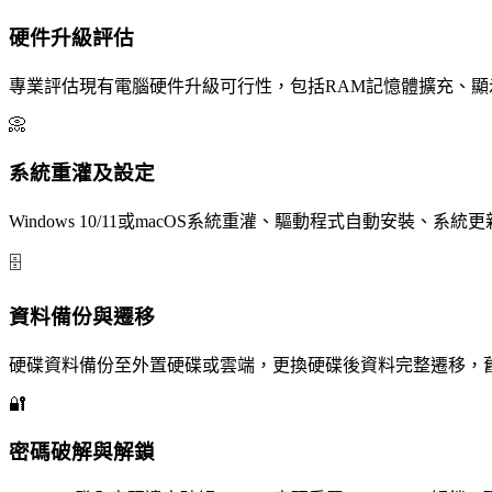
硬件升級評估
專業評估現有電腦硬件升級可行性，包括RAM記憶體擴充、顯
📀
系統重灌及設定
Windows 10/11或macOS系統重灌、驅動程式自動安裝
🗄️
資料備份與遷移
硬碟資料備份至外置硬碟或雲端，更換硬碟後資料完整遷移，
🔐
密碼破解與解鎖