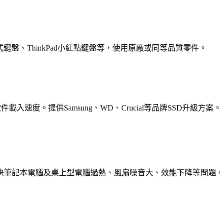
鍵盤、ThinkPad小紅點鍵盤等，使用原廠或同等品質零件。
載入速度。提供Samsung、WD、Crucial等品牌SSD升級方案
決筆記本電腦及桌上型電腦過熱、風扇噪音大、效能下降等問題