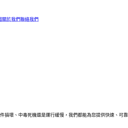
圍
關於我們
聯絡我們
損壞、中毒死機還是運行緩慢，我們都能為您提供快速、可靠的電腦維修