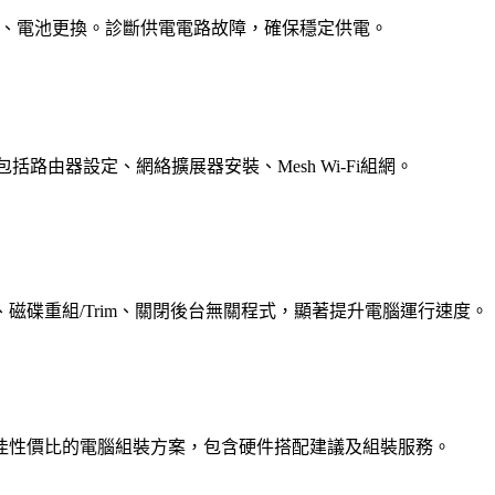
k）、電池更換。診斷供電電路故障，確保穩定供電。
包括路由器設定、網絡擴展器安裝、Mesh Wi-Fi組網。
磁碟重組/Trim、關閉後台無關程式，顯著提升電腦運行速度。
佳性價比的電腦組裝方案，包含硬件搭配建議及組裝服務。