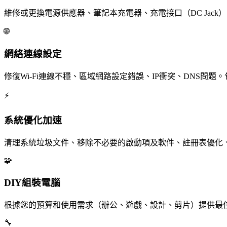
維修或更換電源供應器、筆記本充電器、充電接口（DC Jac
🌐
網絡連線設定
修復Wi-Fi連線不穩、區域網路設定錯誤、IP衝突、DNS問題。
⚡
系統優化加速
清理系統垃圾文件、移除不必要的啟動項及軟件、註冊表優化、
🧩
DIY組裝電腦
根據您的預算和使用需求（辦公、遊戲、設計、剪片）提供最
🔧