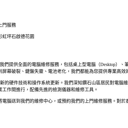
上門服務
彩虹
坪石
啟德花園
們提供全面的電腦維修服務，包括桌上型電腦（Desktop）、筆記型電腦（
到屏幕破裂、鍵盤失靈、電池老化，我們都能為您提供專業高效
進最新的硬件技術和操作系統更新。我們深知鑽石山區居民對電腦
業工作間進行，配備先進的檢測儀器和維修工具。
將電腦送到我們的維修中心，或預約我們的上門維修服務。對於