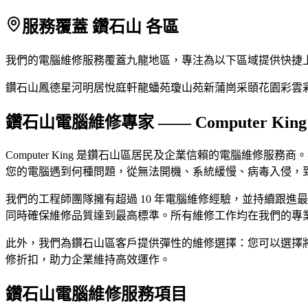
服務覆蓋 鑽石山 各區
我們的電腦維修服務覆蓋九龍地區，專注為以下區域提供快捷
鑽石山
鳳德
星河明居
悅庭軒
龍蟠苑
瓊山苑
新蒲崗
采頤花園
彩雲
鑽石山電腦維修專家 —— Computer King
Computer King 是鑽石山區居民及企業信賴的電腦維修服務商。我
您的電腦遇到何種問題，從無法開機、系統緩慢、病毒入侵，
我們的工程師團隊擁有超過 10 年電腦維修經驗，並持續跟
同時確保維修品質達到最高標準。所有維修工作均在我們的專
此外，我們為鑽石山區客戶提供彈性的維修選擇：您可以選擇
修折扣，助力企業維持高效運作。
鑽石山電腦維修服務項目