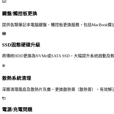
⌨️
鍵盤/觸控板更換
提供各類筆記本電腦鍵盤、觸控板更換服務，包括MacBook蝶式
💾
SSD固態硬碟升級
將傳統HDD更換為NVMe或SATA SSD，大幅提升系統啟動及軟件
❄️
散熱系統清理
深層清理風扇及散熱片灰塵，更換散熱膏（散熱膏），有效解
🔌
電源/充電問題