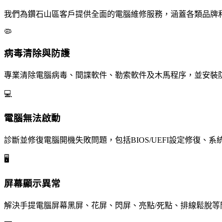
我們為鑽石山區客戶提供全面的電腦維修服務，涵蓋各類品牌
🦠
病毒清除與防護
專業清除電腦病毒、間諜軟件、勒索軟件及木馬程序，並安裝防毒軟件，
💻
電腦無法啟動
診斷並修復電腦開機失敗問題，包括BIOS/UEFI設定修復
🖥️
屏幕顯示異常
解決手提電腦屏幕黑屏、花屏、閃屏、亮點/死點、排線鬆脫等問