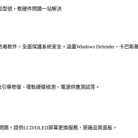
和型號，軟硬件問題一站解決
全面保護系統安全。涵蓋Windows Defender、卡巴斯基、
、系統引導修復、壞軌硬碟檢測、電源供應測試等。
題。提供LCD/OLED屏幕更換服務，原廠品質面板。