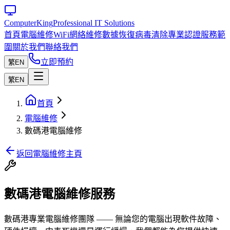
Computer
King
Professional IT Solutions
首頁
電腦維修
WiFi網絡維修
數據恢復
病毒清除
專業認證
服務範
圍
關於我們
聯絡我們
立即預約
繁
EN
繁
EN
首頁
電腦維修
數碼港電腦維修
返回電腦維修主頁
數碼港電腦維修服務
數碼港專業電腦維修團隊 —— 無論您的電腦出現軟件故障、