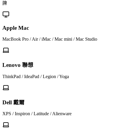
牌
Apple Mac
MacBook Pro / Air / iMac / Mac mini / Mac Studio
Lenovo 聯想
ThinkPad / IdeaPad / Legion / Yoga
Dell 戴爾
XPS / Inspiron / Latitude / Alienware