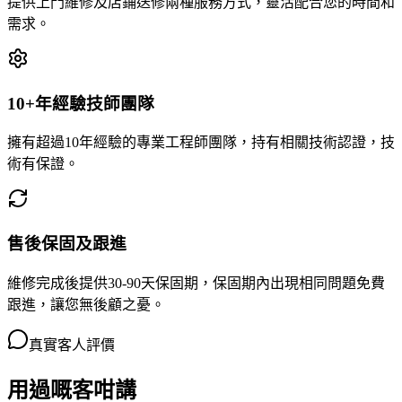
提供上門維修及店鋪送修兩種服務方式，靈活配合您的時間和
需求。
10+年經驗技師團隊
擁有超過10年經驗的專業工程師團隊，持有相關技術認證，技
術有保證。
售後保固及跟進
維修完成後提供30-90天保固期，保固期內出現相同問題免費
跟進，讓您無後顧之憂。
真實客人評價
用過嘅客咁講