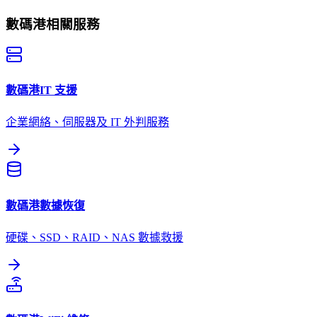
數碼港
相關服務
數碼港
IT 支援
企業網絡、伺服器及 IT 外判服務
數碼港
數據恢復
硬碟、SSD、RAID、NAS 數據救援