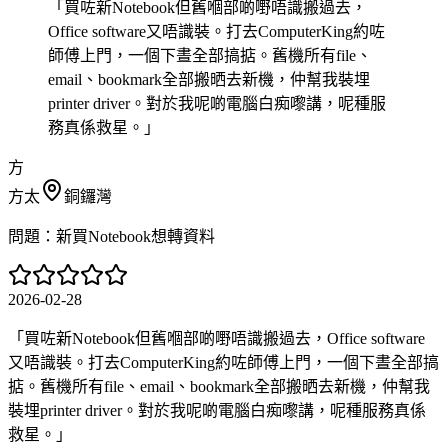
「
買咗新Notebook但舊嗰部啲嘢唔識搬過去，
Office software又唔識裝。打去ComputerKing約咗
師傅上門，一個下晝全部搞掂。舊機所有file、
email、bookmark全部搬晒去新機，仲幫我裝埋
printer driver。對於我呢啲電腦白痴嚟講，呢種服
務真係救星。
」
方
方太
銅鑼灣
問題：
新買Notebook想轉資料
2026-02-28
「
買咗新Notebook但舊嗰部啲嘢唔識搬過去，Office software
又唔識裝。打去ComputerKing約咗師傅上門，一個下晝全部搞
掂。舊機所有file、email、bookmark全部搬晒去新機，仲幫我
裝埋printer driver。對於我呢啲電腦白痴嚟講，呢種服務真係
救星。
」