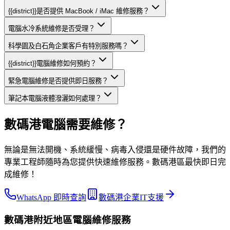
{{district}}是否提供 MacBook / iMac 維修服務？
電腦水冷系統維修是否受理？
科學園及白石角企業客戶有特別服務嗎？
{{district}}電腦維修如何預約？
緊急電腦維修是否提供即日服務？
筆記本電腦液體潑灑如何處理？
數碼港電腦需要維修？
無論是無法開機、系統緩慢、病毒入侵還是硬件故障，我們的
專業工程師隨時為您提供快速維修服務。數碼港區最快即日完
成維修！
WhatsApp 即時查詢
數碼港企業IT支援
數碼港
附近地區
電腦維修
服務