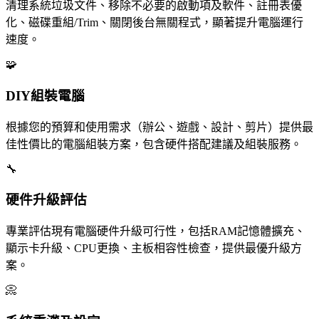
清理系統垃圾文件、移除不必要的啟動項及軟件、註冊表優
化、磁碟重組/Trim、關閉後台無關程式，顯著提升電腦運行
速度。
🧩
DIY組裝電腦
根據您的預算和使用需求（辦公、遊戲、設計、剪片）提供最
佳性價比的電腦組裝方案，包含硬件搭配建議及組裝服務。
🔧
硬件升級評估
專業評估現有電腦硬件升級可行性，包括RAM記憶體擴充、
顯示卡升級、CPU更換、主板相容性檢查，提供最優升級方
案。
📀