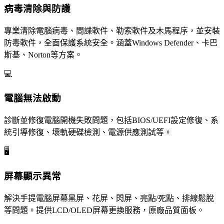
病毒清除與防護
專業清除電腦病毒、間諜軟件、勒索軟件及木馬程序，並安裝
防毒軟件，全面保護系統安全。涵蓋Windows Defender、卡巴
斯基、Norton等方案。
💻
電腦無法啟動
診斷並修復電腦開機失敗問題，包括BIOS/UEFI設定修復、系
統引導修復、壞軌硬碟檢測、電源供應測試等。
🖥️
屏幕顯示異常
解決手提電腦屏幕黑屏、花屏、閃屏、亮點/死點、排線鬆脫
等問題。提供LCD/OLED屏幕更換服務，原廠品質面板。