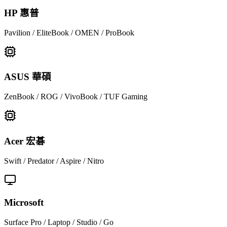
HP 惠普
Pavilion / EliteBook / OMEN / ProBook
ASUS 華碩
ZenBook / ROG / VivoBook / TUF Gaming
Acer 宏碁
Swift / Predator / Aspire / Nitro
Microsoft
Surface Pro / Laptop / Studio / Go