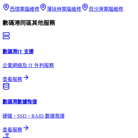
西環
電腦維修
薄扶林
電腦維修
貝沙灣
電腦維修
數碼港
同區其他服務
數碼港
IT 支援
企業網絡及 IT 外判服務
查看服務
數碼港
數據恢復
硬碟、SSD、RAID 數據救援
查看服務