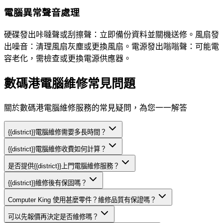
電腦異常聲音處理
硬碟發出咔噠聲或刮擦聲：立即備份資料並關機送修。風扇發
出噪音：清理風扇灰塵或更換風扇。電源發出嗡嗡聲：可能電
容老化，需檢查或更換電源供應器。
數碼港電腦維修常見問題
關於數碼港電腦維修服務的常見疑問，為您一一解答
{{district}}電腦維修需要多長時間？
{{district}}電腦維修收費如何計算？
是否提供{{district}}上門電腦維修服務？
{{district}}維修後有保固嗎？
Computer King 使用甚麼零件？維修品質有保證嗎？
可以先報價再決定是否維修嗎？