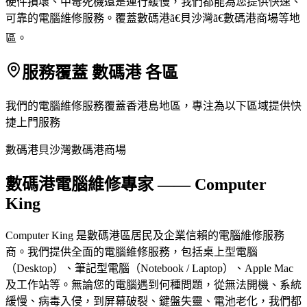
硬件損壞、中毒死機還是運行緩慢，我們都能為您提供快速、
可靠的電腦維修服務。覆蓋數碼港ã€貝沙灣ã€數碼港商場等地
區。
服務覆蓋 數碼港 各區
我們的電腦維修服務覆蓋香港島地區，專注為以下區域提供快
捷上門服務
數碼港
貝沙灣
數碼港商場
數碼港電腦維修專家 —— Computer
King
Computer King 是數碼港區居民及企業信賴的電腦維修服務
商。我們提供全面的電腦維修服務，包括桌上型電腦
（Desktop）、筆記型電腦（Notebook / Laptop）、Apple Mac
及工作站等。無論您的電腦遇到何種問題，從無法開機、系統
緩慢、病毒入侵，到屏幕破裂、鍵盤失靈、電池老化，我們都