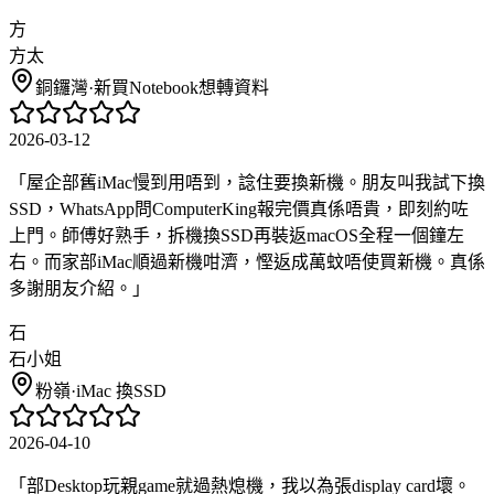
方
方太
銅鑼灣
·
新買Notebook想轉資料
2026-03-12
「
屋企部舊iMac慢到用唔到，諗住要換新機。朋友叫我試下換
SSD，WhatsApp問ComputerKing報完價真係唔貴，即刻約咗
上門。師傅好熟手，拆機換SSD再裝返macOS全程一個鐘左
右。而家部iMac順過新機咁濟，慳返成萬蚊唔使買新機。真係
多謝朋友介紹。
」
石
石小姐
粉嶺
·
iMac 換SSD
2026-04-10
「
部Desktop玩親game就過熱熄機，我以為張display card壞。