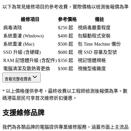
以下為常見維修項目的參考收費，實際價格以檢測後報價為準
維修項目
參考價格
備註
病毒清除
$250 起
視病毒嚴重程度
系統重灌 (Windows)
$400 起
包驅動程式安裝
系統重灌 (Mac)
$500 起
包 Time Machine 備份
SSD 升級 (含硬碟)
$680 起
視 SSD 容量及型號
RAM 記憶體升級 (含配件)
$350 起
視記憶體規格
電腦清潔及散熱膏更換
$300 起
視機型複雜度
查看完整收費表
* 以上價格僅供參考，最終收費以工程師檢測後報價為準。數
碼港區居民可享首次維修折扣優惠。
支援維修品牌
我們為各類品牌的電腦提供專業維修服務，涵蓋市面上主流品