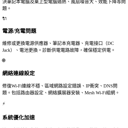
決筆記本電腦及桌上型電腦過熱、風扇噪音大、效能下降等問
題。
🔌
電源/充電問題
維修或更換電源供應器、筆記本充電器、充電接口（DC
Jack）、電池更換。診斷供電電路故障，確保穩定供電。
🌐
網絡連線設定
修復Wi-Fi連線不穩、區域網路設定錯誤、IP衝突、DNS問
題。包括路由器設定、網絡擴展器安裝、Mesh Wi-Fi組網。
⚡
系統優化加速