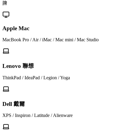
牌
Apple Mac
MacBook Pro / Air / iMac / Mac mini / Mac Studio
Lenovo 聯想
ThinkPad / IdeaPad / Legion / Yoga
Dell 戴爾
XPS / Inspiron / Latitude / Alienware