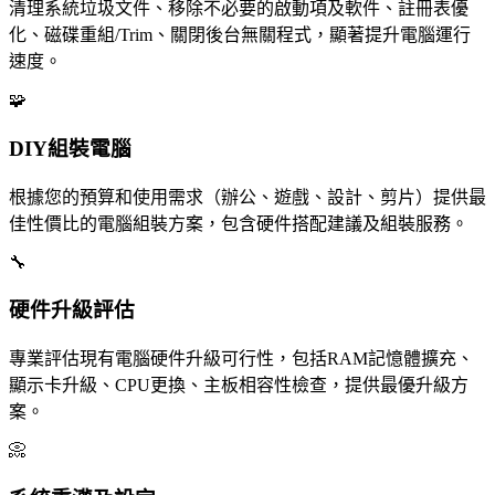
清理系統垃圾文件、移除不必要的啟動項及軟件、註冊表優
化、磁碟重組/Trim、關閉後台無關程式，顯著提升電腦運行
速度。
🧩
DIY組裝電腦
根據您的預算和使用需求（辦公、遊戲、設計、剪片）提供最
佳性價比的電腦組裝方案，包含硬件搭配建議及組裝服務。
🔧
硬件升級評估
專業評估現有電腦硬件升級可行性，包括RAM記憶體擴充、
顯示卡升級、CPU更換、主板相容性檢查，提供最優升級方
案。
📀