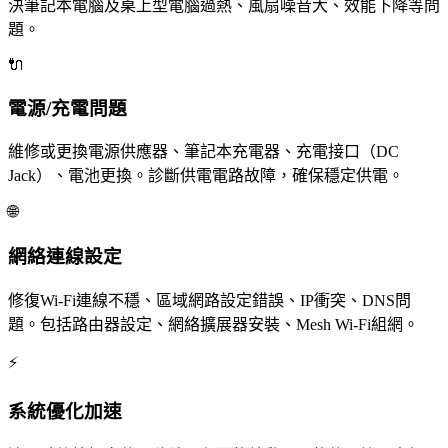
決筆記本電腦及桌上型電腦過熱、風扇噪音大、效能下降等問
題。
🔌
電源/充電問題
維修或更換電源供應器、筆記本充電器、充電接口（DC
Jack）、電池更換。診斷供電電路故障，確保穩定供電。
🌐
網絡連線設定
修復Wi-Fi連線不穩、區域網路設定錯誤、IP衝突、DNS問
題。包括路由器設定、網絡擴展器安裝、Mesh Wi-Fi組網。
⚡
系統優化加速