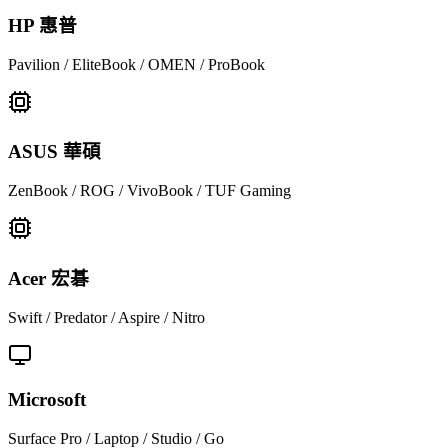
HP 惠普
Pavilion / EliteBook / OMEN / ProBook
ASUS 華碩
ZenBook / ROG / VivoBook / TUF Gaming
Acer 宏碁
Swift / Predator / Aspire / Nitro
Microsoft
Surface Pro / Laptop / Studio / Go