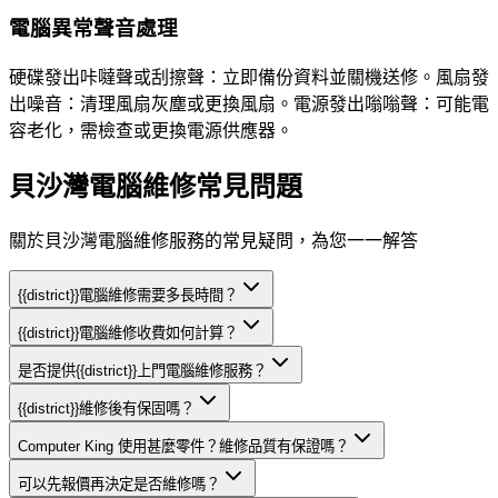
電腦異常聲音處理
硬碟發出咔噠聲或刮擦聲：立即備份資料並關機送修。風扇發
出噪音：清理風扇灰塵或更換風扇。電源發出嗡嗡聲：可能電
容老化，需檢查或更換電源供應器。
貝沙灣電腦維修常見問題
關於貝沙灣電腦維修服務的常見疑問，為您一一解答
{{district}}電腦維修需要多長時間？
{{district}}電腦維修收費如何計算？
是否提供{{district}}上門電腦維修服務？
{{district}}維修後有保固嗎？
Computer King 使用甚麼零件？維修品質有保證嗎？
可以先報價再決定是否維修嗎？