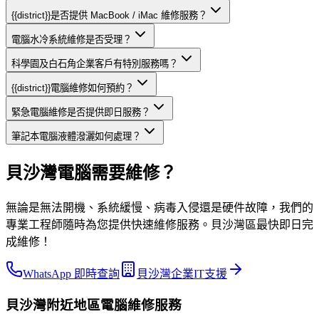
{{district}}是否提供 MacBook / iMac 維修服務？
電腦水冷系統維修是否受理？
科學園及白石角企業客戶有特別服務嗎？
{{district}}電腦維修如何預約？
緊急電腦維修是否提供即日服務？
筆記本電腦液體潑灑如何處理？
貝沙灣電腦需要維修？
無論是無法開機、系統緩慢、病毒入侵還是硬件故障，我們的
專業工程師隨時為您提供快速維修服務。貝沙灣區最快即日完
成維修！
WhatsApp 即時查詢
貝沙灣企業IT支援
貝沙灣
附近地區
電腦維修
服務