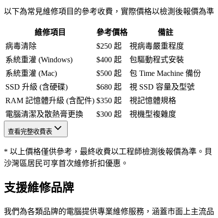
以下為常見維修項目的參考收費，實際價格以檢測後報價為準
維修項目
參考價格
備註
病毒清除
$250 起
視病毒嚴重程度
系統重灌 (Windows)
$400 起
包驅動程式安裝
系統重灌 (Mac)
$500 起
包 Time Machine 備份
SSD 升級 (含硬碟)
$680 起
視 SSD 容量及型號
RAM 記憶體升級 (含配件)
$350 起
視記憶體規格
電腦清潔及散熱膏更換
$300 起
視機型複雜度
查看完整收費表
* 以上價格僅供參考，最終收費以工程師檢測後報價為準。貝
沙灣區居民可享首次維修折扣優惠。
支援維修品牌
我們為各類品牌的電腦提供專業維修服務，涵蓋市面上主流品