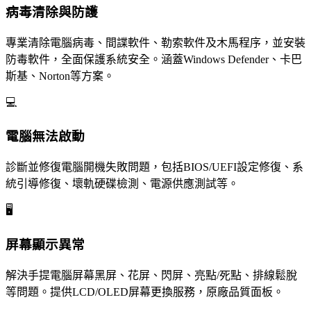
病毒清除與防護
專業清除電腦病毒、間諜軟件、勒索軟件及木馬程序，並安裝
防毒軟件，全面保護系統安全。涵蓋Windows Defender、卡巴
斯基、Norton等方案。
💻
電腦無法啟動
診斷並修復電腦開機失敗問題，包括BIOS/UEFI設定修復、系
統引導修復、壞軌硬碟檢測、電源供應測試等。
🖥️
屏幕顯示異常
解決手提電腦屏幕黑屏、花屏、閃屏、亮點/死點、排線鬆脫
等問題。提供LCD/OLED屏幕更換服務，原廠品質面板。