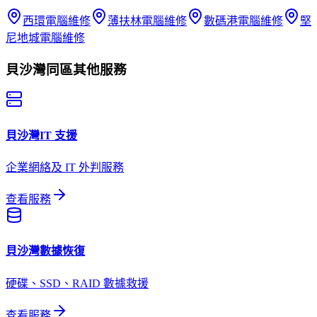
西環
電腦維修
薄扶林
電腦維修
數碼港
電腦維修
堅
尼地城
電腦維修
貝沙灣
同區其他服務
貝沙灣
IT 支援
企業網絡及 IT 外判服務
查看服務
貝沙灣
數據恢復
硬碟、SSD、RAID 數據救援
查看服務