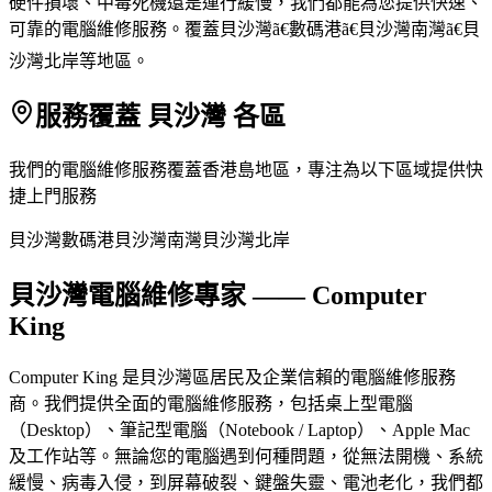
硬件損壞、中毒死機還是運行緩慢，我們都能為您提供快速、
可靠的電腦維修服務。覆蓋貝沙灣ã€數碼港ã€貝沙灣南灣ã€貝
沙灣北岸等地區。
服務覆蓋 貝沙灣 各區
我們的電腦維修服務覆蓋香港島地區，專注為以下區域提供快
捷上門服務
貝沙灣
數碼港
貝沙灣南灣
貝沙灣北岸
貝沙灣電腦維修專家 —— Computer
King
Computer King 是貝沙灣區居民及企業信賴的電腦維修服務
商。我們提供全面的電腦維修服務，包括桌上型電腦
（Desktop）、筆記型電腦（Notebook / Laptop）、Apple Mac
及工作站等。無論您的電腦遇到何種問題，從無法開機、系統
緩慢、病毒入侵，到屏幕破裂、鍵盤失靈、電池老化，我們都