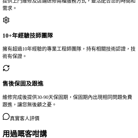
提供上門維修及店鋪送修兩種服務方式，靈活配合您的時間和
需求。
10+年經驗技師團隊
擁有超過10年經驗的專業工程師團隊，持有相關技術認證，技
術有保證。
售後保固及跟進
維修完成後提供30-90天保固期，保固期內出現相同問題免費
跟進，讓您無後顧之憂。
真實客人評價
用過嘅客咁講