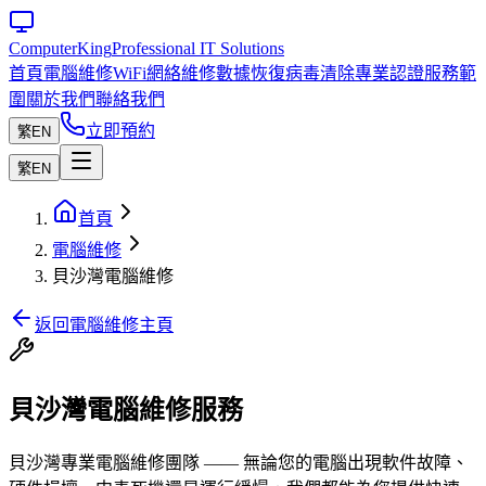
Computer
King
Professional IT Solutions
首頁
電腦維修
WiFi網絡維修
數據恢復
病毒清除
專業認證
服務範
圍
關於我們
聯絡我們
立即預約
繁
EN
繁
EN
首頁
電腦維修
貝沙灣電腦維修
返回電腦維修主頁
貝沙灣電腦維修服務
貝沙灣專業電腦維修團隊 —— 無論您的電腦出現軟件故障、