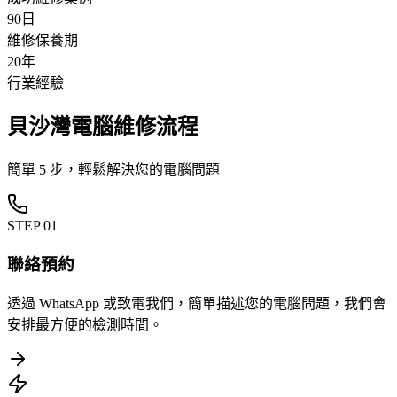
90日
維修保養期
20年
行業經驗
貝沙灣電腦維修流程
簡單 5 步，輕鬆解決您的電腦問題
STEP
01
聯絡預約
透過 WhatsApp 或致電我們，簡單描述您的電腦問題，我們會
安排最方便的檢測時間。