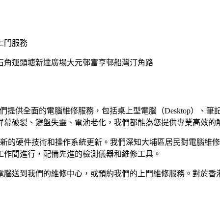
上門服務
石角
運頭塘
新達廣場
大元邨
富亨邨
船灣
汀角路
提供全面的電腦維修服務，包括桌上型電腦（Desktop）、筆記型電腦（N
屏幕破裂、鍵盤失靈、電池老化，我們都能為您提供專業高效的
進最新的硬件技術和操作系統更新。我們深知大埔區居民對電腦維
工作間進行，配備先進的檢測儀器和維修工具。
電腦送到我們的維修中心，或預約我們的上門維修服務。對於香