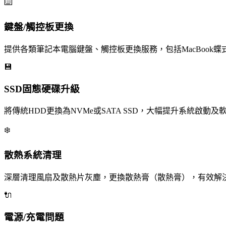
⌨️
鍵盤/觸控板更換
提供各類筆記本電腦鍵盤、觸控板更換服務，包括MacBook蝶式
💾
SSD固態硬碟升級
將傳統HDD更換為NVMe或SATA SSD，大幅提升系統啟動及軟件
❄️
散熱系統清理
深層清理風扇及散熱片灰塵，更換散熱膏（散熱膏），有效解
🔌
電源/充電問題