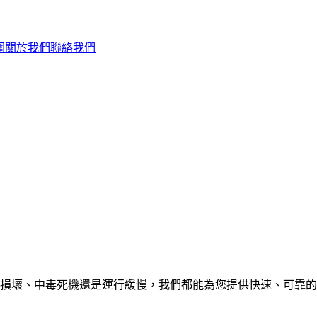
圍
關於我們
聯絡我們
壞、中毒死機還是運行緩慢，我們都能為您提供快速、可靠的電腦維修服