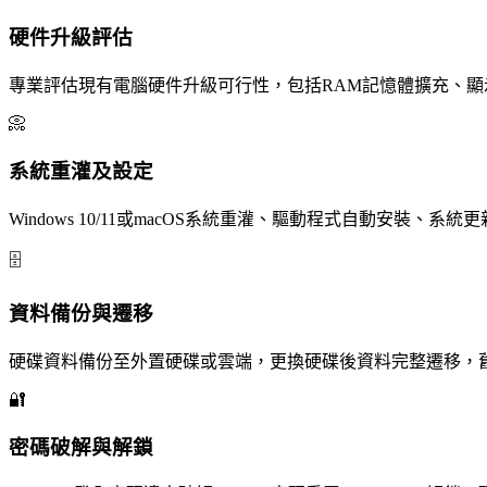
硬件升級評估
專業評估現有電腦硬件升級可行性，包括RAM記憶體擴充、顯
📀
系統重灌及設定
Windows 10/11或macOS系統重灌、驅動程式自動安裝
🗄️
資料備份與遷移
硬碟資料備份至外置硬碟或雲端，更換硬碟後資料完整遷移，
🔐
密碼破解與解鎖