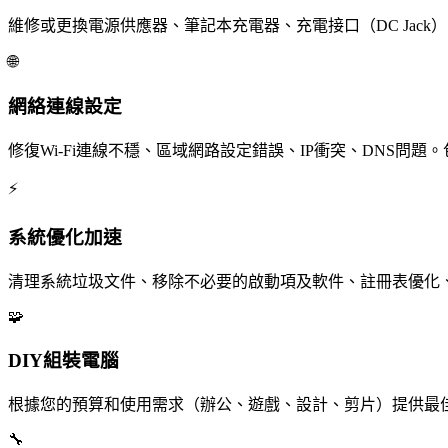
維修或更換電源供應器、筆記本充電器、充電接口（DC Jac
🌐
網絡連線設定
修復Wi-Fi連線不穩、區域網路設定錯誤、IP衝突、DNS問題。
⚡
系統優化加速
清理系統垃圾文件、移除不必要的啟動項及軟件、註冊表優化、
🧩
DIY組裝電腦
根據您的預算和使用需求（辦公、遊戲、設計、剪片）提供最
🔧