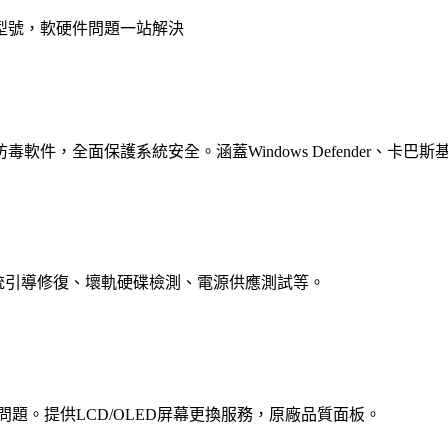
型號，軟硬件問題一站解決
全面保護系統安全。涵蓋Windows Defender、卡巴斯基、
、系統引導修復、壞軌硬碟檢測、電源供應測試等。
題。提供LCD/OLED屏幕更換服務，原廠品質面板。