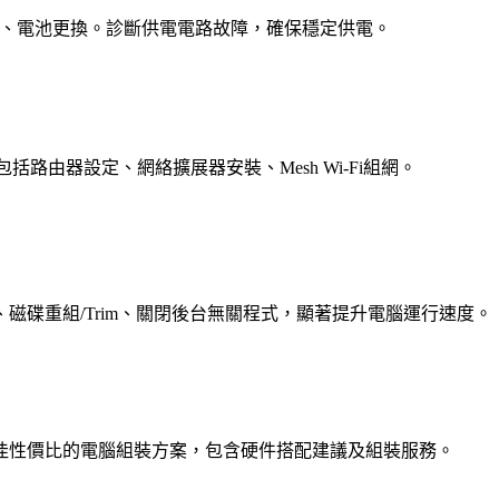
k）、電池更換。診斷供電電路故障，確保穩定供電。
包括路由器設定、網絡擴展器安裝、Mesh Wi-Fi組網。
磁碟重組/Trim、關閉後台無關程式，顯著提升電腦運行速度。
佳性價比的電腦組裝方案，包含硬件搭配建議及組裝服務。