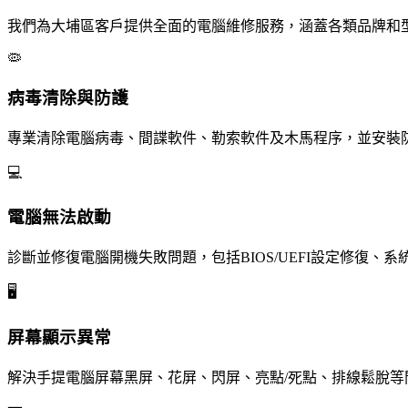
我們為大埔區客戶提供全面的電腦維修服務，涵蓋各類品牌和
🦠
病毒清除與防護
專業清除電腦病毒、間諜軟件、勒索軟件及木馬程序，並安裝防毒軟件，
💻
電腦無法啟動
診斷並修復電腦開機失敗問題，包括BIOS/UEFI設定修復
🖥️
屏幕顯示異常
解決手提電腦屏幕黑屏、花屏、閃屏、亮點/死點、排線鬆脫等問