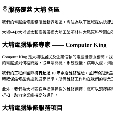
服務覆蓋 大埔 各區
我們的電腦維修服務覆蓋新界地區，專注為以下區域提供快捷
大埔中心
大埔墟
太和
富善
廣福
大埔工業邨
林村
大尾篤
科學園
白
大埔電腦維修專家 —— Computer King
Computer King 是大埔區居民及企業信賴的電腦維修服務商。我們
的電腦遇到何種問題，從無法開機、系統緩慢、病毒入侵，到
我們的工程師團隊擁有超過 10 年電腦維修經驗，並持續跟
時確保維修品質達到最高標準。所有維修工作均在我們的專業
此外，我們為大埔區客戶提供彈性的維修選擇：您可以選擇將
折扣，助力企業維持高效運作。
大埔電腦維修服務項目