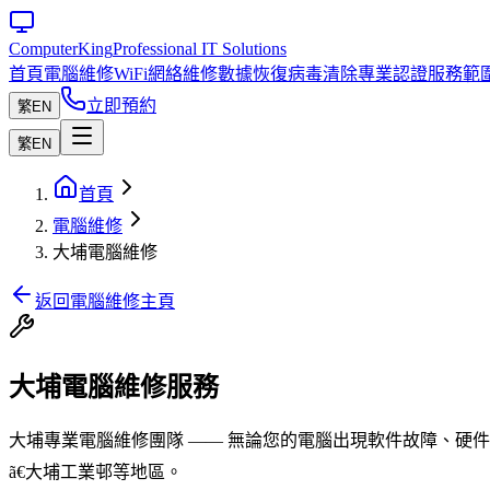
Computer
King
Professional IT Solutions
首頁
電腦維修
WiFi網絡維修
數據恢復
病毒清除
專業認證
服務範
立即預約
繁
EN
繁
EN
首頁
電腦維修
大埔電腦維修
返回電腦維修主頁
大埔電腦維修服務
大埔專業電腦維修團隊 —— 無論您的電腦出現軟件故障、硬件損
ã€大埔工業邨等地區。