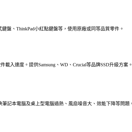
鍵盤、ThinkPad小紅點鍵盤等，使用原廠或同等品質零件。
載入速度。提供Samsung、WD、Crucial等品牌SSD升級方案
決筆記本電腦及桌上型電腦過熱、風扇噪音大、效能下降等問題