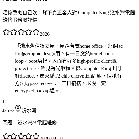
唔係我哋自己吹，睇下真正客人對 Computer King 淺水灣電腦
維修服務嘅評價
2026
「
淺水灣住獨立屋，屋企有間home office，部iMac
Pro做graphic design用。有一日突然kernel panic
loop，boot唔起。入面有好多high-profile client嘅
project file，唔見得光嗰種。搵Computer King上門
好discreet，原來係T2 chip encryption問題，佢哋有
方法bypass recovery，三日搞掂。以後一定
encrypted backup埋。
」
J
James
淺水灣
問題：
淺水灣ã€電腦維修
2026-04-10