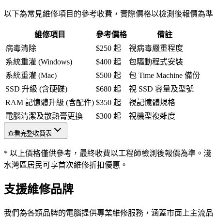
以下為常見維修項目的參考收費，實際價格以檢測後報價為準
維修項目
參考價格
備註
病毒清除
$250 起
視病毒嚴重程度
系統重灌 (Windows)
$400 起
包驅動程式安裝
系統重灌 (Mac)
$500 起
包 Time Machine 備份
SSD 升級 (含硬碟)
$680 起
視 SSD 容量及型號
RAM 記憶體升級 (含配件)
$350 起
視記憶體規格
電腦清潔及散熱膏更換
$300 起
視機型複雜度
查看完整收費表
* 以上價格僅供參考，最終收費以工程師檢測後報價為準。淺
水灣區居民可享首次維修折扣優惠。
支援維修品牌
我們為各類品牌的電腦提供專業維修服務，涵蓋市面上主流品