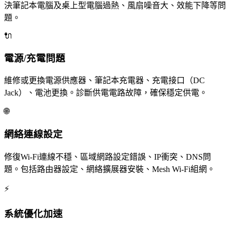
決筆記本電腦及桌上型電腦過熱、風扇噪音大、效能下降等問
題。
🔌
電源/充電問題
維修或更換電源供應器、筆記本充電器、充電接口（DC
Jack）、電池更換。診斷供電電路故障，確保穩定供電。
🌐
網絡連線設定
修復Wi-Fi連線不穩、區域網路設定錯誤、IP衝突、DNS問
題。包括路由器設定、網絡擴展器安裝、Mesh Wi-Fi組網。
⚡
系統優化加速