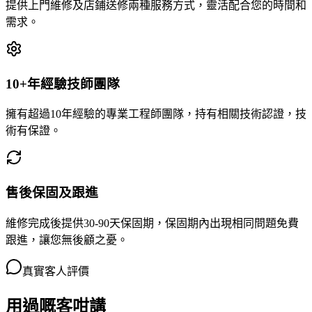
提供上門維修及店鋪送修兩種服務方式，靈活配合您的時間和
需求。
10+年經驗技師團隊
擁有超過10年經驗的專業工程師團隊，持有相關技術認證，技
術有保證。
售後保固及跟進
維修完成後提供30-90天保固期，保固期內出現相同問題免費
跟進，讓您無後顧之憂。
真實客人評價
用過嘅客咁講