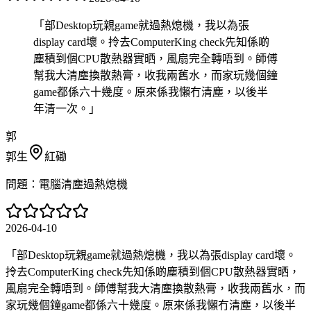
「
部Desktop玩親game就過熱熄機，我以為張
display card壞。拎去ComputerKing check先知係啲
塵積到個CPU散熱器實晒，風扇完全轉唔到。師傅
幫我大清塵換散熱膏，收我兩舊水，而家玩幾個鐘
game都係六十幾度。原來係我懶冇清塵，以後半
年清一次。
」
郭
郭生
紅磡
問題：
電腦清塵過熱熄機
2026-04-10
「
部Desktop玩親game就過熱熄機，我以為張display card壞。
拎去ComputerKing check先知係啲塵積到個CPU散熱器實晒，
風扇完全轉唔到。師傅幫我大清塵換散熱膏，收我兩舊水，而
家玩幾個鐘game都係六十幾度。原來係我懶冇清塵，以後半