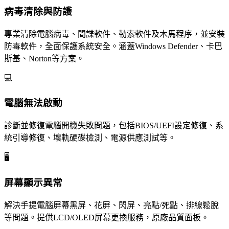
病毒清除與防護
專業清除電腦病毒、間諜軟件、勒索軟件及木馬程序，並安裝
防毒軟件，全面保護系統安全。涵蓋Windows Defender、卡巴
斯基、Norton等方案。
💻
電腦無法啟動
診斷並修復電腦開機失敗問題，包括BIOS/UEFI設定修復、系
統引導修復、壞軌硬碟檢測、電源供應測試等。
🖥️
屏幕顯示異常
解決手提電腦屏幕黑屏、花屏、閃屏、亮點/死點、排線鬆脫
等問題。提供LCD/OLED屏幕更換服務，原廠品質面板。