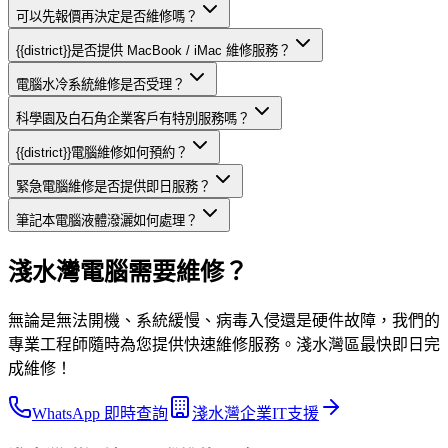
可以先報價再決定是否維修嗎？
{{district}}是否提供 MacBook / iMac 維修服務？
電腦水冷系統維修是否受理？
科學園及白石角企業客戶有特別服務嗎？
{{district}}電腦維修如何預約？
緊急電腦維修是否提供即日服務？
筆記本電腦液體潑灑如何處理？
淺水灣電腦需要維修？
無論是無法開機、系統緩慢、病毒入侵還是硬件故障，我們的
專業工程師隨時為您提供快速維修服務。淺水灣區最快即日完
成維修！
WhatsApp 即時查詢
淺水灣企業IT支援