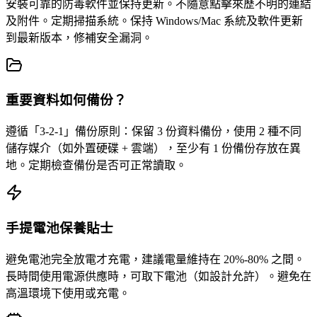
安裝可靠的防毒軟件並保持更新。不隨意點擊來歷不明的連結
及附件。定期掃描系統。保持 Windows/Mac 系統及軟件更新
到最新版本，修補安全漏洞。
重要資料如何備份？
遵循「3-2-1」備份原則：保留 3 份資料備份，使用 2 種不同
儲存媒介（如外置硬碟 + 雲端），至少有 1 份備份存放在異
地。定期檢查備份是否可正常讀取。
手提電池保養貼士
避免電池完全放電才充電，建議電量維持在 20%-80% 之間。
長時間使用電源供應時，可取下電池（如設計允許）。避免在
高溫環境下使用或充電。