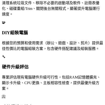
清理系統垃圾文件、移除不必要的啟動項及軟件、註冊表優
化、磁碟重組/Trim、關閉後台無關程式，顯著提升電腦運行
速度。
🧩
DIY組裝電腦
根據您的預算和使用需求（辦公、遊戲、設計、剪片）提供最
佳性價比的電腦組裝方案，包含硬件搭配建議及組裝服務。
🔧
硬件升級評估
專業評估現有電腦硬件升級可行性，包括RAM記憶體擴充、
顯示卡升級、CPU更換、主板相容性檢查，提供最優升級方
案。
📀