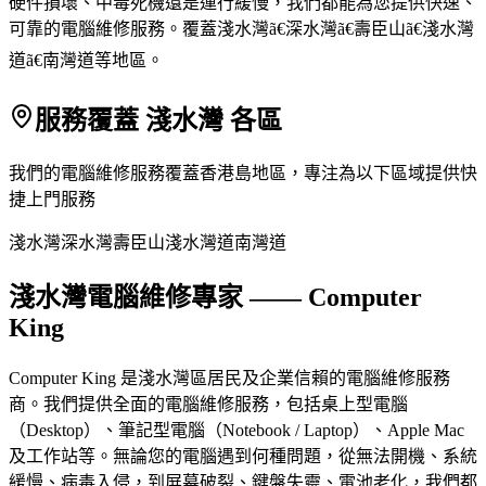
硬件損壞、中毒死機還是運行緩慢，我們都能為您提供快速、
可靠的電腦維修服務。覆蓋淺水灣ã€深水灣ã€壽臣山ã€淺水灣
道ã€南灣道等地區。
服務覆蓋 淺水灣 各區
我們的電腦維修服務覆蓋香港島地區，專注為以下區域提供快
捷上門服務
淺水灣
深水灣
壽臣山
淺水灣道
南灣道
淺水灣電腦維修專家 —— Computer
King
Computer King 是淺水灣區居民及企業信賴的電腦維修服務
商。我們提供全面的電腦維修服務，包括桌上型電腦
（Desktop）、筆記型電腦（Notebook / Laptop）、Apple Mac
及工作站等。無論您的電腦遇到何種問題，從無法開機、系統
緩慢、病毒入侵，到屏幕破裂、鍵盤失靈、電池老化，我們都