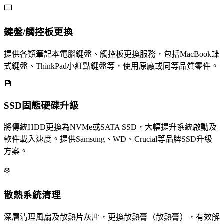
⌨️
鍵盤/觸控板更換
提供各類筆記本電腦鍵盤、觸控板更換服務，包括MacBook蝶
式鍵盤、ThinkPad小紅點鍵盤等，使用原廠或同等品質零件。
💾
SSD固態硬碟升級
將傳統HDD更換為NVMe或SATA SSD，大幅提升系統啟動及
軟件載入速度。提供Samsung、WD、Crucial等品牌SSD升級
方案。
❄️
散熱系統清理
深層清理風扇及散熱片灰塵，更換散熱膏（散熱膏），有效解