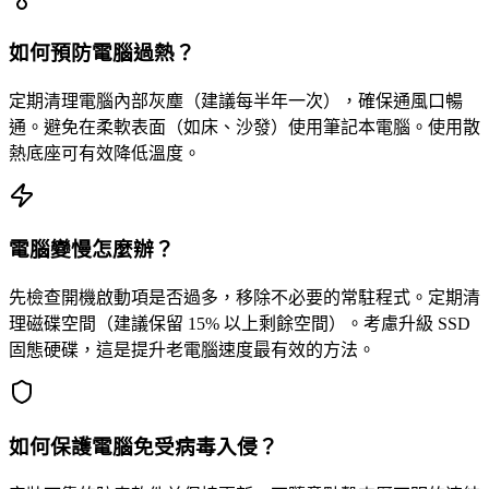
如何預防電腦過熱？
定期清理電腦內部灰塵（建議每半年一次），確保通風口暢
通。避免在柔軟表面（如床、沙發）使用筆記本電腦。使用散
熱底座可有效降低溫度。
電腦變慢怎麼辦？
先檢查開機啟動項是否過多，移除不必要的常駐程式。定期清
理磁碟空間（建議保留 15% 以上剩餘空間）。考慮升級 SSD
固態硬碟，這是提升老電腦速度最有效的方法。
如何保護電腦免受病毒入侵？