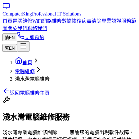
Computer
King
Professional IT Solutions
首頁
電腦維修
WiFi網絡維修
數據恢復
病毒清除
專業認證
服務範
圍
關於我們
聯絡我們
立即預約
繁
EN
繁
EN
首頁
電腦維修
淺水灣電腦維修
返回電腦維修主頁
淺水灣電腦維修服務
淺水灣專業電腦維修團隊 —— 無論您的電腦出現軟件故障、