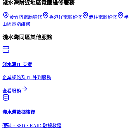
淺水灣
附近地區
電腦維修
服務
黃竹坑
電腦維修
香港仔
電腦維修
赤柱
電腦維修
半
山區
電腦維修
淺水灣
同區其他服務
淺水灣
IT 支援
企業網絡及 IT 外判服務
查看服務
淺水灣
數據恢復
硬碟、SSD、RAID 數據救援