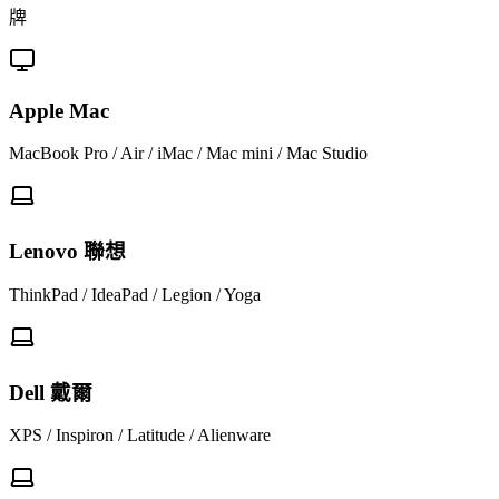
牌
Apple Mac
MacBook Pro / Air / iMac / Mac mini / Mac Studio
Lenovo 聯想
ThinkPad / IdeaPad / Legion / Yoga
Dell 戴爾
XPS / Inspiron / Latitude / Alienware