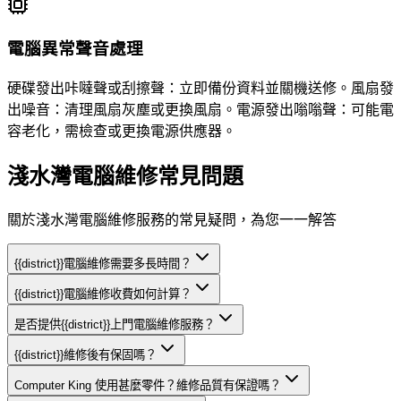
電腦異常聲音處理
硬碟發出咔噠聲或刮擦聲：立即備份資料並關機送修。風扇發
出噪音：清理風扇灰塵或更換風扇。電源發出嗡嗡聲：可能電
容老化，需檢查或更換電源供應器。
淺水灣電腦維修常見問題
關於淺水灣電腦維修服務的常見疑問，為您一一解答
{{district}}電腦維修需要多長時間？
{{district}}電腦維修收費如何計算？
是否提供{{district}}上門電腦維修服務？
{{district}}維修後有保固嗎？
Computer King 使用甚麼零件？維修品質有保證嗎？