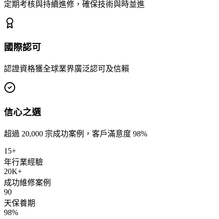
定期考核與持續進修，確保技術與時並進
國際認可
認證資格獲全球業界廣泛認可及信賴
信心之選
超過 20,000 宗成功案例，客戶滿意度 98%
15+
年行業經驗
20K+
成功維修案例
90
天保養期
98%