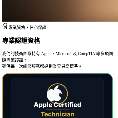
專業資格・信心保證
專業
認證資格
我們的技術團隊持有 Apple、Microsoft 及 CompTIA 等多項國
際專業認證，
確保每一次維修服務都達到業界最高標準。