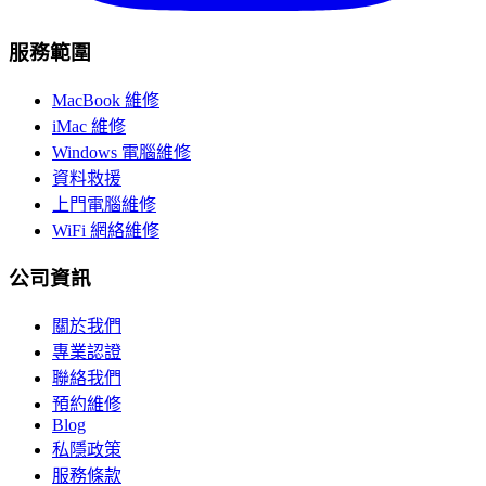
服務範圍
MacBook 維修
iMac 維修
Windows 電腦維修
資料救援
上門電腦維修
WiFi 網絡維修
公司資訊
關於我們
專業認證
聯絡我們
預約維修
Blog
私隱政策
服務條款