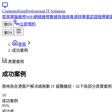
Computer
King
Professional IT Solutions
首頁
電腦維修
WiFi網絡維修
數據恢復
病毒清除
專業認證
服務範
立即預約
繁
EN
繁
EN
首頁
成功案例
真實案例
成功案例
我哋為全港客戶解決過無數 IT 疑難雜症，以下係部分真實案
10
成功案例
95%
成功率