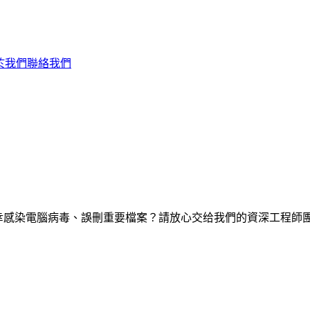
於我們
聯絡我們
，還是不幸感染電腦病毒、誤刪重要檔案？請放心交给我們的資深工